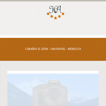
CABAÑAS EL EDEN - SAN RAFAEL - MENDOZA