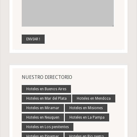
NUESTRO DIRECTORIO
Hoteles en Buenos Aires
Hoteles en Mar del Plata
Hoteles en Mendoza
Hoteles en Miramar
Hoteles en Misiones
Hoteles en Neuquen
Hoteles en La Pampa
Hoteles en Los penitentes
Hoteles en Pinamar
Hoteles en Rio negro