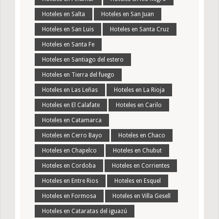
Hoteles en Salta
Hoteles en San Juan
Hoteles en San Luis
Hoteles en Santa Cruz
Hoteles en Santa Fe
Hoteles en Santiago del estero
Hoteles en Tierra del fuego
Hoteles en Las Leñas
Hoteles en La Rioja
Hoteles en El Calafate
Hoteles en Carilo
Hoteles en Catamarca
Hoteles en Cerro Bayo
Hoteles en Chaco
Hoteles en Chapelco
Hoteles en Chubut
Hoteles en Cordoba
Hoteles en Corrientes
Hoteles en Entre Rios
Hoteles en Esquel
Hoteles en Formosa
Hoteles en Villa Gesell
Hoteles en Cataratas del iguazú