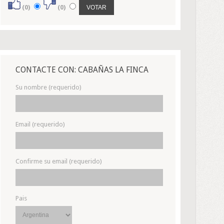
(0)
(0)
CONTACTE CON: CABAÑAS LA FINCA
Su nombre (requerido)
Email (requerido)
Confirme su email (requerido)
Pais