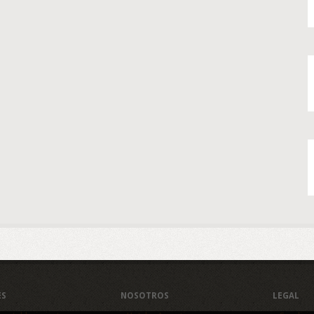
ES
NOSOTROS
LEGAL