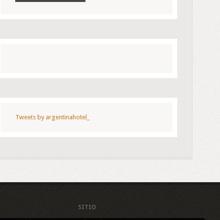
Tweets by argentinahotel_
SITIO