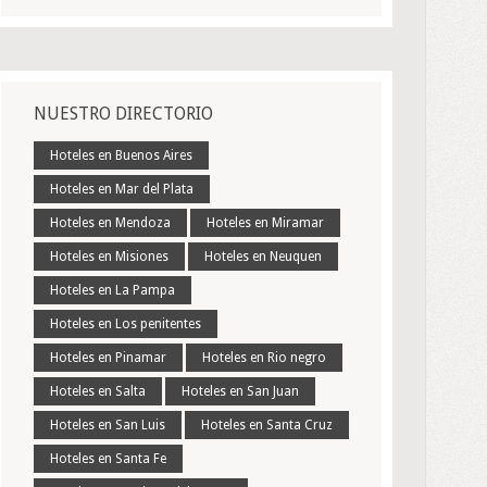
NUESTRO DIRECTORIO
Hoteles en Buenos Aires
Hoteles en Mar del Plata
Hoteles en Mendoza
Hoteles en Miramar
Hoteles en Misiones
Hoteles en Neuquen
Hoteles en La Pampa
Hoteles en Los penitentes
Hoteles en Pinamar
Hoteles en Rio negro
Hoteles en Salta
Hoteles en San Juan
Hoteles en San Luis
Hoteles en Santa Cruz
Hoteles en Santa Fe