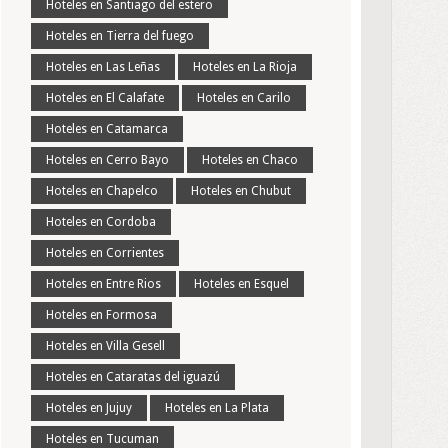
Hoteles en Santiago del estero
Hoteles en Tierra del fuego
Hoteles en Las Leñas
Hoteles en La Rioja
Hoteles en El Calafate
Hoteles en Carilo
Hoteles en Catamarca
Hoteles en Cerro Bayo
Hoteles en Chaco
Hoteles en Chapelco
Hoteles en Chubut
Hoteles en Cordoba
Hoteles en Corrientes
Hoteles en Entre Rios
Hoteles en Esquel
Hoteles en Formosa
Hoteles en Villa Gesell
Hoteles en Cataratas del iguazú
Hoteles en Jujuy
Hoteles en La Plata
Hoteles en Tucuman