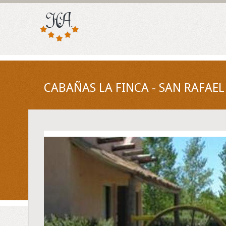
CABAÑAS LA FINCA - SAN RAFAE