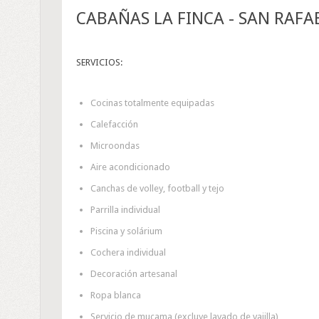
CABAÑAS LA FINCA - SAN RAF
SERVICIOS:
Cocinas totalmente equipadas
Calefacción
Microondas
Aire acondicionado
Canchas de volley, football y tejo
Parrilla individual
Piscina y solárium
Cochera individual
Decoración artesanal
Ropa blanca
Servicio de mucama (excluye lavado de vajilla)