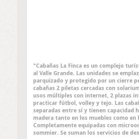
Cabañas La Finca es un complejo turíst
al Valle Grande. Las unidades se empl
parquizado y protegido por un cierre p
cabañas 2 piletas cercadas con solariu
usos múltiples con internet, 2 plazas i
practicar fútbol, volley y tejo. Las cab
separadas entre sí y tienen capacidad ha
madera tanto en los muebles como en l
Completamente equipadas con microond
sommier. Se suman los servicios de de