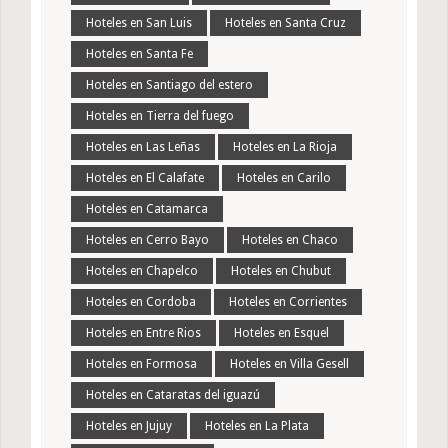
Hoteles en San Luis
Hoteles en Santa Cruz
Hoteles en Santa Fe
Hoteles en Santiago del estero
Hoteles en Tierra del fuego
Hoteles en Las Leñas
Hoteles en La Rioja
Hoteles en El Calafate
Hoteles en Carilo
Hoteles en Catamarca
Hoteles en Cerro Bayo
Hoteles en Chaco
Hoteles en Chapelco
Hoteles en Chubut
Hoteles en Cordoba
Hoteles en Corrientes
Hoteles en Entre Rios
Hoteles en Esquel
Hoteles en Formosa
Hoteles en Villa Gesell
Hoteles en Cataratas del iguazú
Hoteles en Jujuy
Hoteles en La Plata