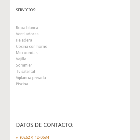
SERVICIOS:
Ropa blanca
Ventiladores
Heladera
Cocina con horno
Microondas
Vajilla
Sommier
Tv satelital
Vijilancia privada
Piscina
DATOS DE CONTACTO:
(02627) 42-0634