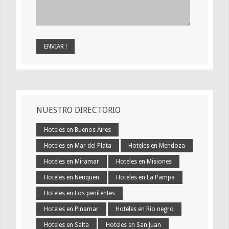
NUESTRO DIRECTORIO
Hoteles en Buenos Aires
Hoteles en Mar del Plata
Hoteles en Mendoza
Hoteles en Miramar
Hoteles en Misiones
Hoteles en Neuquen
Hoteles en La Pampa
Hoteles en Los penitentes
Hoteles en Pinamar
Hoteles en Rio negro
Hoteles en Salta
Hoteles en San Juan