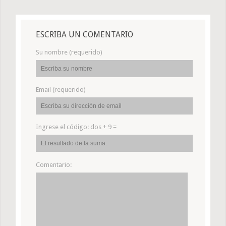
ESCRIBA UN COMENTARIO
Su nombre (requerido)
Email (requerido)
Ingrese el código:
dos + 9 =
Comentario: