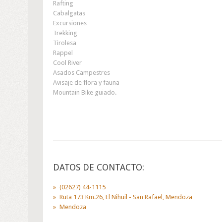
Rafting
Cabalgatas
Excursiones
Trekking
Tirolesa
Rappel
Cool River
Asados Campestres
Avisaje de flora y fauna
Mountain Bike guiado.
DATOS DE CONTACTO:
(02627) 44-1115
Ruta 173 Km.26, El Nihuil - San Rafael, Mendoza
Mendoza