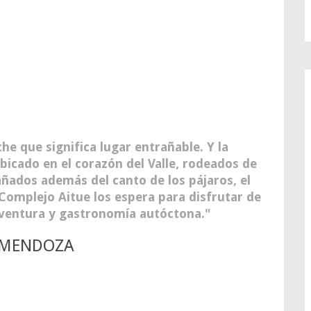
e que significa lugar entrañable. Y la
Ubicado en el corazón del Valle, rodeados de
ados además del canto de los pájaros, el
 Complejo Aitue los espera para disfrutar de
aventura y gastronomía autóctona.
, MENDOZA