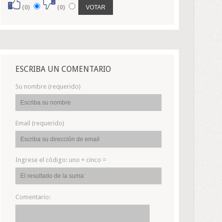
(0)
(0)
ESCRIBA UN COMENTARIO
Su nombre (requerido)
Email (requerido)
Ingrese el código:
uno + cinco =
Comentario: