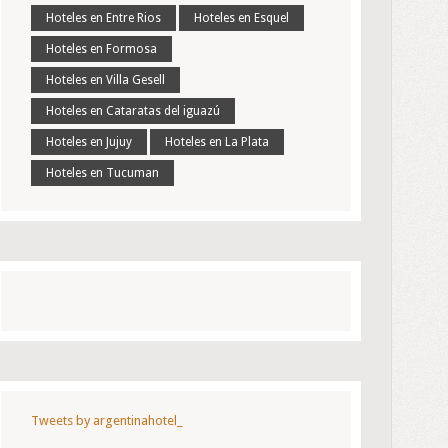
Hoteles en Entre Rios
Hoteles en Esquel
Hoteles en Formosa
Hoteles en Villa Gesell
Hoteles en Cataratas del iguazú
Hoteles en Jujuy
Hoteles en La Plata
Hoteles en Tucuman
Tweets by argentinahotel_