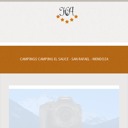
CAMPINGS CAMPING EL SAUCE - SAN RAFAEL - MENDOZA