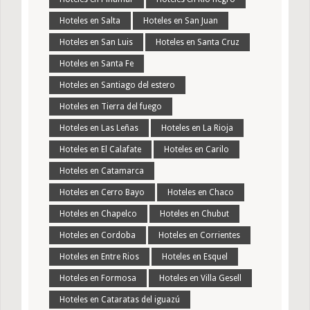
Hoteles en Salta
Hoteles en San Juan
Hoteles en San Luis
Hoteles en Santa Cruz
Hoteles en Santa Fe
Hoteles en Santiago del estero
Hoteles en Tierra del fuego
Hoteles en Las Leñas
Hoteles en La Rioja
Hoteles en El Calafate
Hoteles en Carilo
Hoteles en Catamarca
Hoteles en Cerro Bayo
Hoteles en Chaco
Hoteles en Chapelco
Hoteles en Chubut
Hoteles en Cordoba
Hoteles en Corrientes
Hoteles en Entre Rios
Hoteles en Esquel
Hoteles en Formosa
Hoteles en Villa Gesell
Hoteles en Cataratas del iguazú