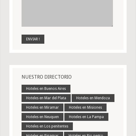
NUESTRO DIRECTORIO
Hoteles en Buenos Aires
Hoteles en Mar del Plata
Hoteles en Mendoza
Hoteles en Miramar
Hoteles en Misiones
Hoteles en Neuquen
Hoteles en La Pampa
Hoteles en Los penitentes
Hoteles en Pinamar
Hoteles en Rio negro