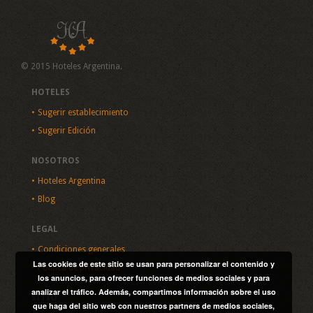
© 2015 Hoteles Argentina.
HOTELES
Sugerir establecimiento
Sugerir Edición
NOSOTROS
Hoteles Argentina
Blog
LEGAL
Condiciones generales
Las cookies de este sitio se usan para personalizar el contenido y
Política de privacidad
los anuncios, para ofrecer funciones de medios sociales y para
analizar el tráfico. Además, compartimos información sobre el uso
SITIO
que haga del sitio web con nuestros partners de medios sociales,