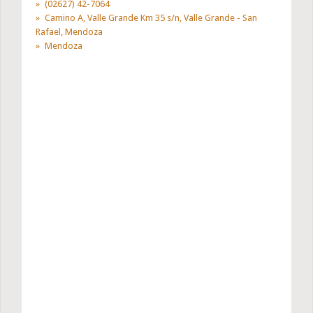
(02627) 42-7064
Camino A, Valle Grande Km 35 s/n, Valle Grande - San
Rafael, Mendoza
Mendoza