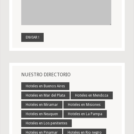
NUESTRO DIRECTORIO
Hoteles en Buenos Aires
Hoteles en Mar del Plata
Hoteles en Mendoza
Hoteles en Miramar
Hoteles en Misiones
Hoteles en Neuquen
Hoteles en La Pampa
Hoteles en Los penitentes
Hoteles en Pinamar
Hoteles en Rio negro