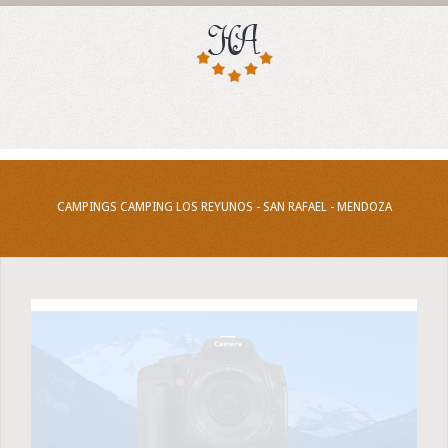
CAMPINGS CAMPING LOS REYUNOS - SAN RAFAEL - MENDOZA