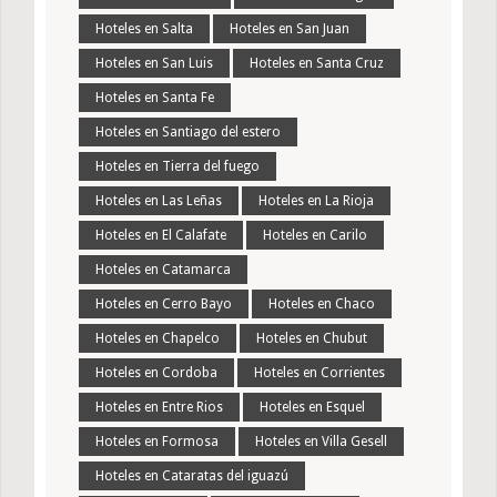
Hoteles en Salta
Hoteles en San Juan
Hoteles en San Luis
Hoteles en Santa Cruz
Hoteles en Santa Fe
Hoteles en Santiago del estero
Hoteles en Tierra del fuego
Hoteles en Las Leñas
Hoteles en La Rioja
Hoteles en El Calafate
Hoteles en Carilo
Hoteles en Catamarca
Hoteles en Cerro Bayo
Hoteles en Chaco
Hoteles en Chapelco
Hoteles en Chubut
Hoteles en Cordoba
Hoteles en Corrientes
Hoteles en Entre Rios
Hoteles en Esquel
Hoteles en Formosa
Hoteles en Villa Gesell
Hoteles en Cataratas del iguazú