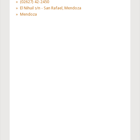
(02627) 42-2450
El Nihuil s/n - San Rafael, Mendoza
Mendoza