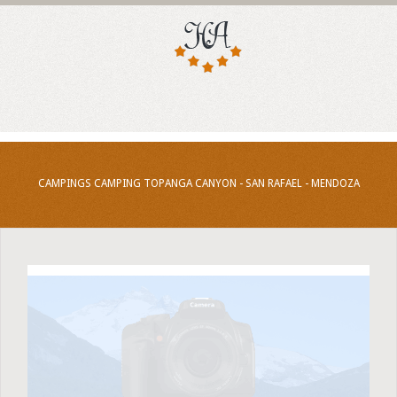
CAMPINGS CAMPING TOPANGA CANYON - SAN RAFAEL - MENDOZA