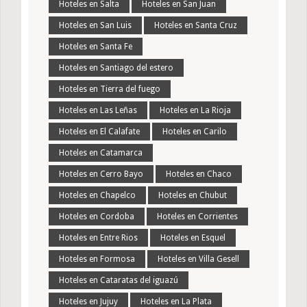
Hoteles en Salta
Hoteles en San Juan
Hoteles en San Luis
Hoteles en Santa Cruz
Hoteles en Santa Fe
Hoteles en Santiago del estero
Hoteles en Tierra del fuego
Hoteles en Las Leñas
Hoteles en La Rioja
Hoteles en El Calafate
Hoteles en Carilo
Hoteles en Catamarca
Hoteles en Cerro Bayo
Hoteles en Chaco
Hoteles en Chapelco
Hoteles en Chubut
Hoteles en Cordoba
Hoteles en Corrientes
Hoteles en Entre Rios
Hoteles en Esquel
Hoteles en Formosa
Hoteles en Villa Gesell
Hoteles en Cataratas del iguazú
Hoteles en Jujuy
Hoteles en La Plata