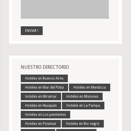
NUESTRO DIRECTORIO
Hoteles en Buenos Aires
Hoteles en Mar del Plata
Hoteles en Mendoza
Hoteles en Miramar
Hoteles en Misiones
Hoteles en Neuquen
Hoteles en La Pampa
Hoteles en Los penitentes
Hoteles en Pinamar
Hoteles en Rio negro