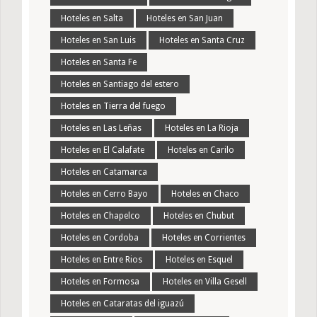
Hoteles en Salta
Hoteles en San Juan
Hoteles en San Luis
Hoteles en Santa Cruz
Hoteles en Santa Fe
Hoteles en Santiago del estero
Hoteles en Tierra del fuego
Hoteles en Las Leñas
Hoteles en La Rioja
Hoteles en El Calafate
Hoteles en Carilo
Hoteles en Catamarca
Hoteles en Cerro Bayo
Hoteles en Chaco
Hoteles en Chapelco
Hoteles en Chubut
Hoteles en Cordoba
Hoteles en Corrientes
Hoteles en Entre Rios
Hoteles en Esquel
Hoteles en Formosa
Hoteles en Villa Gesell
Hoteles en Cataratas del iguazú