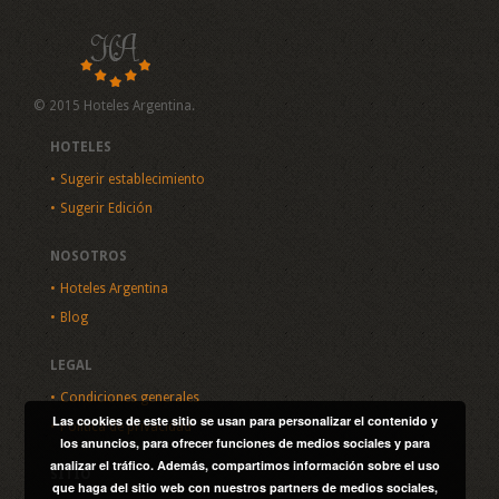
© 2015 Hoteles Argentina.
HOTELES
Sugerir establecimiento
Sugerir Edición
NOSOTROS
Hoteles Argentina
Blog
LEGAL
Condiciones generales
Las cookies de este sitio se usan para personalizar el contenido y
Política de privacidad
los anuncios, para ofrecer funciones de medios sociales y para
analizar el tráfico. Además, compartimos información sobre el uso
SITIO
que haga del sitio web con nuestros partners de medios sociales,