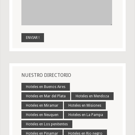
NUESTRO DIRECTORIO
Hoteles en Buenos Aires
Hoteles en Mar del Plata
Hoteles en Mendoza
Hoteles en Miramar
Hoteles en Misiones
Hoteles en Neuquen
Hoteles en La Pampa
Hoteles en Los penitentes
Hoteles en Pinamar
Hoteles en Rio negro