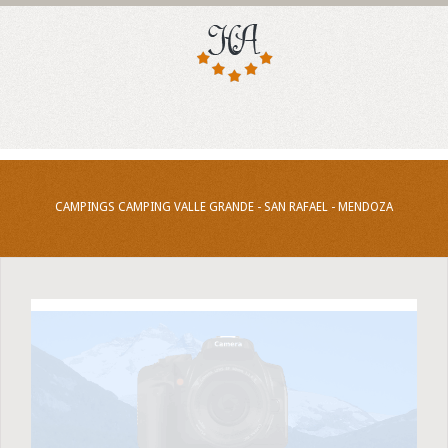
CAMPINGS CAMPING VALLE GRANDE - SAN RAFAEL - MENDOZA