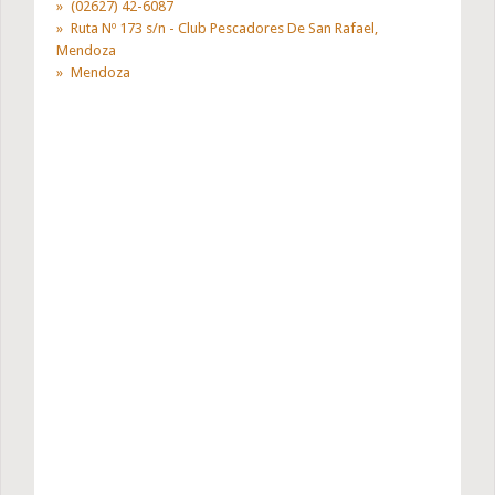
(02627) 42-6087
Ruta Nº 173 s/n - Club Pescadores De San Rafael,
Mendoza
Mendoza