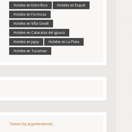
Hoteles en Entre Rios
Hoteles en Esquel
Hoteles en Formosa
Hoteles en Villa Gesell
Hoteles en Cataratas del iguazú
Hoteles en Jujuy
Hoteles en La Plata
Hoteles en Tucuman
Tweets by argentinahotel_