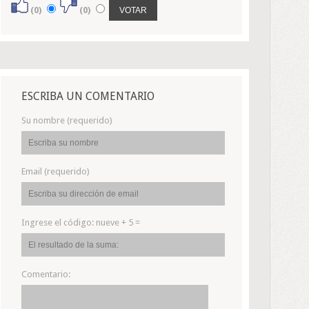
(0)
(0)
ESCRIBA UN COMENTARIO
Su nombre (requerido)
Email (requerido)
Ingrese el código:
nueve + 5 =
Comentario: