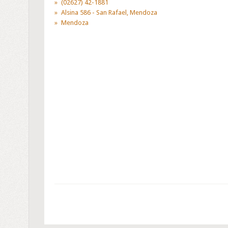
(02627) 42-1881
Alsina 586 - San Rafael, Mendoza
Mendoza