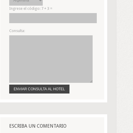
Ingrese el código:
7 + 3 =
Consulta:
ESCRIBA UN COMENTARIO