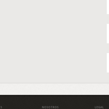
ES
NOSOTROS
LEGAL