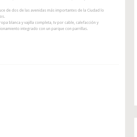
ruce de dos de las avenidas más importantes de la Ciudad lo
os.
a blanca y vajilla completa, tv por cable, calefacción y
ionamiento integrado con un parque con parrillas.