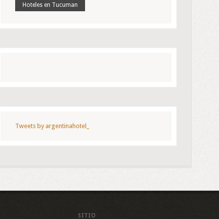
Hoteles en Tucuman
Tweets by argentinahotel_
SITIO