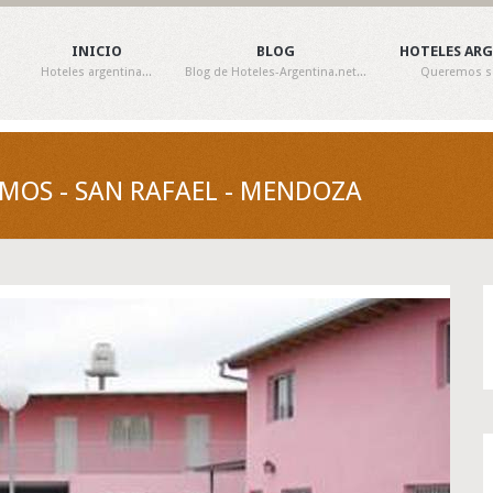
INICIO
BLOG
HOTELES AR
Hoteles argentina...
Blog de Hoteles-Argentina.net...
Queremos ser
MOS - SAN RAFAEL - MENDOZA