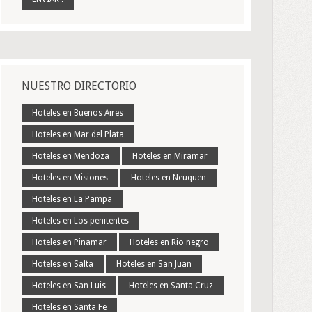
NUESTRO DIRECTORIO
Hoteles en Buenos Aires
Hoteles en Mar del Plata
Hoteles en Mendoza
Hoteles en Miramar
Hoteles en Misiones
Hoteles en Neuquen
Hoteles en La Pampa
Hoteles en Los penitentes
Hoteles en Pinamar
Hoteles en Rio negro
Hoteles en Salta
Hoteles en San Juan
Hoteles en San Luis
Hoteles en Santa Cruz
Hoteles en Santa Fe