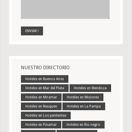
NUESTRO DIRECTORIO
Hoteles en Buenos Aires
Hoteles en Mar del Plata
Hoteles en Mendoza
Hoteles en Miramar
Hoteles en Misiones
Hoteles en Neuquen
Hoteles en La Pampa
Hoteles en Los penitentes
Hoteles en Pinamar
Hoteles en Rio negro