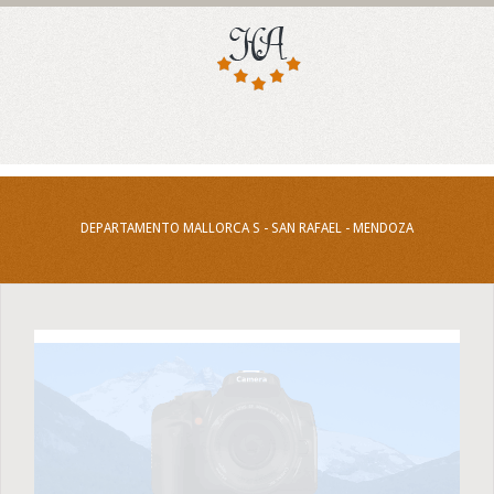
DEPARTAMENTO MALLORCA S - SAN RAFAEL - MENDOZA