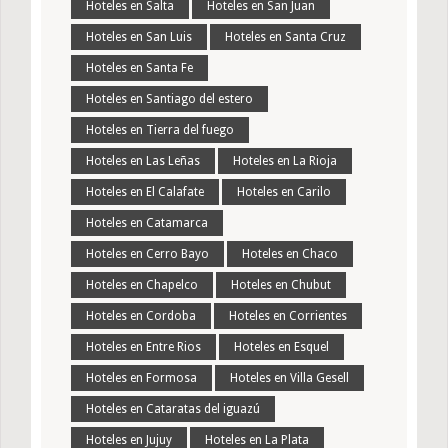
Hoteles en Salta
Hoteles en San Juan
Hoteles en San Luis
Hoteles en Santa Cruz
Hoteles en Santa Fe
Hoteles en Santiago del estero
Hoteles en Tierra del fuego
Hoteles en Las Leñas
Hoteles en La Rioja
Hoteles en El Calafate
Hoteles en Carilo
Hoteles en Catamarca
Hoteles en Cerro Bayo
Hoteles en Chaco
Hoteles en Chapelco
Hoteles en Chubut
Hoteles en Cordoba
Hoteles en Corrientes
Hoteles en Entre Rios
Hoteles en Esquel
Hoteles en Formosa
Hoteles en Villa Gesell
Hoteles en Cataratas del iguazú
Hoteles en Jujuy
Hoteles en La Plata