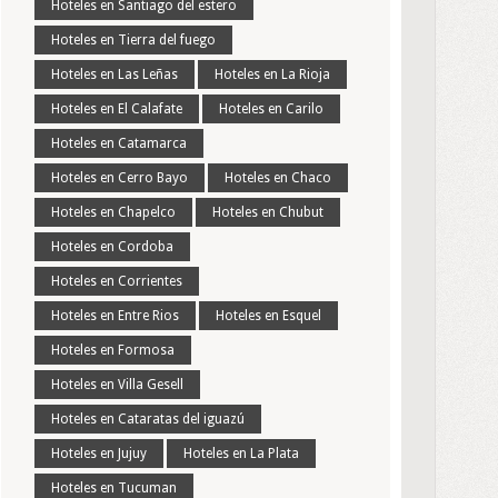
Hoteles en Santiago del estero
Hoteles en Tierra del fuego
Hoteles en Las Leñas
Hoteles en La Rioja
Hoteles en El Calafate
Hoteles en Carilo
Hoteles en Catamarca
Hoteles en Cerro Bayo
Hoteles en Chaco
Hoteles en Chapelco
Hoteles en Chubut
Hoteles en Cordoba
Hoteles en Corrientes
Hoteles en Entre Rios
Hoteles en Esquel
Hoteles en Formosa
Hoteles en Villa Gesell
Hoteles en Cataratas del iguazú
Hoteles en Jujuy
Hoteles en La Plata
Hoteles en Tucuman