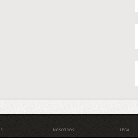
ES
NOSOTROS
LEGAL