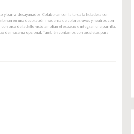
sto y barra-desayunador. Colaboran con la tarea la heladera con
combinan en una decoración moderna de colores vivos y neutros con
con piso de ladrillo visto amplían el espacio e integran una parrilla.
icio de mucama opcional. También contamos con bicicletas para