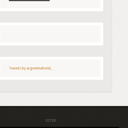
Tweets by argentinahotel_
SITIO