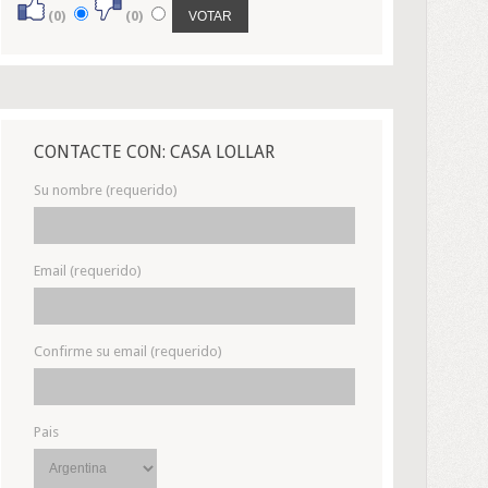
(0)
(0)
CONTACTE CON: CASA LOLLAR
Su nombre (requerido)
Email (requerido)
Confirme su email (requerido)
Pais