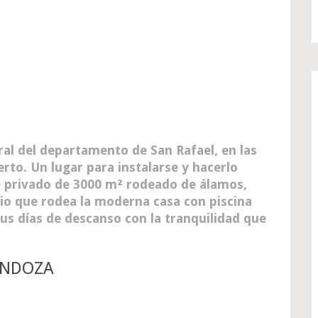
ral del departamento de San Rafael, en las
erto. Un lugar para instalarse y hacerlo
ue privado de 3000 m² rodeado de álamos,
rio que rodea la moderna casa con piscina
us días de descanso con la tranquilidad que
MENDOZA