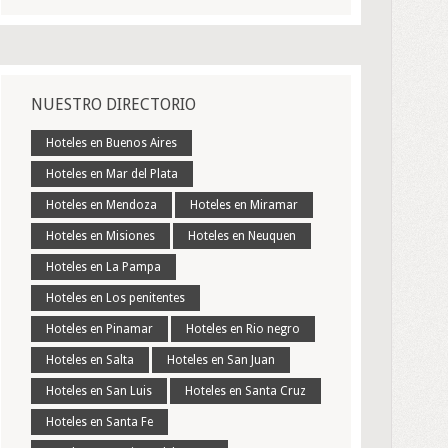
NUESTRO DIRECTORIO
Hoteles en Buenos Aires
Hoteles en Mar del Plata
Hoteles en Mendoza
Hoteles en Miramar
Hoteles en Misiones
Hoteles en Neuquen
Hoteles en La Pampa
Hoteles en Los penitentes
Hoteles en Pinamar
Hoteles en Rio negro
Hoteles en Salta
Hoteles en San Juan
Hoteles en San Luis
Hoteles en Santa Cruz
Hoteles en Santa Fe