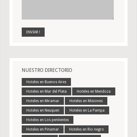
NUESTRO DIRECTORIO
Hoteles en Buenos Aires
Hoteles en Mar del Plata
Hoteles en Mendoza
Hoteles en Miramar
Hoteles en Misiones
Hoteles en Neuquen
Hoteles en La Pampa
Hoteles en Los penitentes
Hoteles en Pinamar
Hoteles en Rio negro