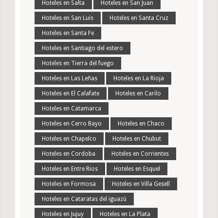
Hoteles en Salta
Hoteles en San Juan
Hoteles en San Luis
Hoteles en Santa Cruz
Hoteles en Santa Fe
Hoteles en Santiago del estero
Hoteles en Tierra del fuego
Hoteles en Las Leñas
Hoteles en La Rioja
Hoteles en El Calafate
Hoteles en Carilo
Hoteles en Catamarca
Hoteles en Cerro Bayo
Hoteles en Chaco
Hoteles en Chapelco
Hoteles en Chubut
Hoteles en Cordoba
Hoteles en Corrientes
Hoteles en Entre Rios
Hoteles en Esquel
Hoteles en Formosa
Hoteles en Villa Gesell
Hoteles en Cataratas del iguazú
Hoteles en Jujuy
Hoteles en La Plata