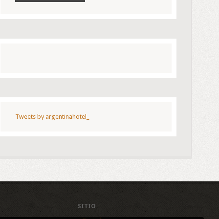
Tweets by argentinahotel_
SITIO