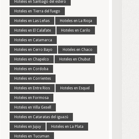
Hoteles en Santiago del estero
Hoteles en Tierra del fuego
Hoteles en Las Leñas
Hoteles en La Rioja
Hoteles en El Calafate
Hoteles en Carilo
Hoteles en Catamarca
Hoteles en Cerro Bayo
Hoteles en Chaco
Hoteles en Chapelco
Hoteles en Chubut
Hoteles en Cordoba
Hoteles en Corrientes
Hoteles en Entre Rios
Hoteles en Esquel
Hoteles en Formosa
Hoteles en Villa Gesell
Hoteles en Cataratas del iguazú
Hoteles en Jujuy
Hoteles en La Plata
Hoteles en Tucuman