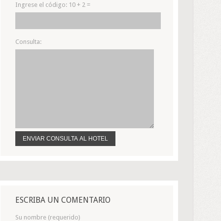
Ingrese el código:
10 + 2 =
Consulta:
ESCRIBA UN COMENTARIO
Su nombre (requerido)