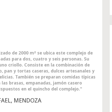
izado de 2000 m² se ubica este complejo de
das para dos, cuatro y seis personas. Su
yuno criollo. Consiste en la combinación de
 pan y tortas caseras, dulces artesanales y
elicias. También se preparan comidas típicas
a las brasas, empanadas, jamón casero
 dispuestos en el quincho del complejo.
AFAEL, MENDOZA