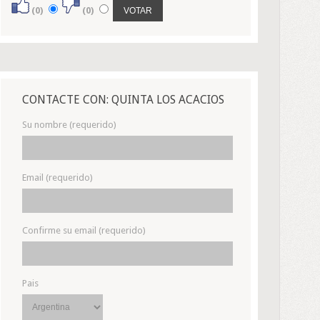
(0)
(0)
CONTACTE CON: QUINTA LOS ACACIOS
Su nombre (requerido)
Email (requerido)
Confirme su email (requerido)
Pais