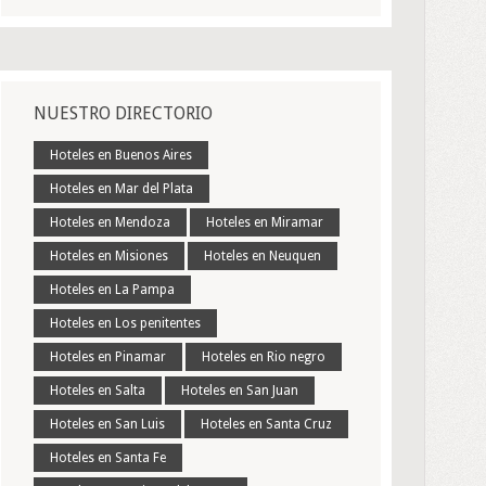
NUESTRO DIRECTORIO
Hoteles en Buenos Aires
Hoteles en Mar del Plata
Hoteles en Mendoza
Hoteles en Miramar
Hoteles en Misiones
Hoteles en Neuquen
Hoteles en La Pampa
Hoteles en Los penitentes
Hoteles en Pinamar
Hoteles en Rio negro
Hoteles en Salta
Hoteles en San Juan
Hoteles en San Luis
Hoteles en Santa Cruz
Hoteles en Santa Fe