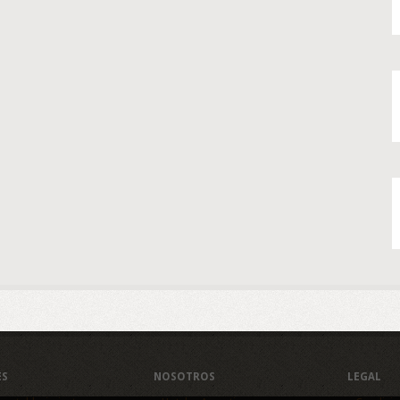
ES
NOSOTROS
LEGAL