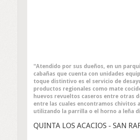
Atendido por sus dueños, en un parqu
cabañas que cuenta con unidades equipa
toque distintivo es el servicio de desa
productos regionales como mate cocido,
huevos revueltos caseros entre otras d
entre las cuales encontramos chivitos 
utilizando la parrilla o el horno a leña
QUINTA LOS ACACIOS - SAN R