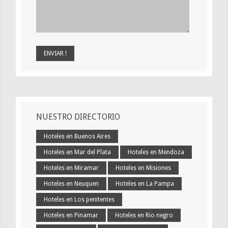
NUESTRO DIRECTORIO
Hoteles en Buenos Aires
Hoteles en Mar del Plata
Hoteles en Mendoza
Hoteles en Miramar
Hoteles en Misiones
Hoteles en Neuquen
Hoteles en La Pampa
Hoteles en Los penitentes
Hoteles en Pinamar
Hoteles en Rio negro