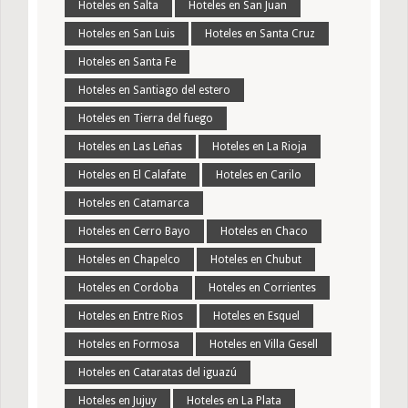
Hoteles en Salta
Hoteles en San Juan
Hoteles en San Luis
Hoteles en Santa Cruz
Hoteles en Santa Fe
Hoteles en Santiago del estero
Hoteles en Tierra del fuego
Hoteles en Las Leñas
Hoteles en La Rioja
Hoteles en El Calafate
Hoteles en Carilo
Hoteles en Catamarca
Hoteles en Cerro Bayo
Hoteles en Chaco
Hoteles en Chapelco
Hoteles en Chubut
Hoteles en Cordoba
Hoteles en Corrientes
Hoteles en Entre Rios
Hoteles en Esquel
Hoteles en Formosa
Hoteles en Villa Gesell
Hoteles en Cataratas del iguazú
Hoteles en Jujuy
Hoteles en La Plata