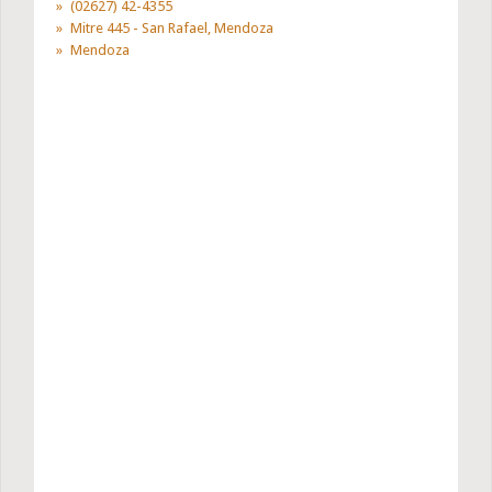
(02627) 42-4355
Mitre 445 - San Rafael, Mendoza
Mendoza