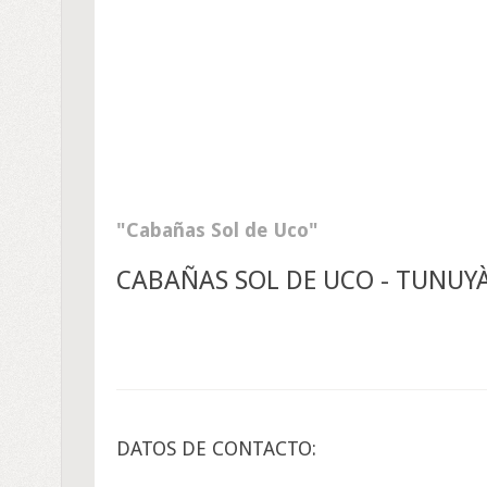
Cabañas Sol de Uco
CABAÑAS SOL DE UCO - TUNU
DATOS DE CONTACTO: