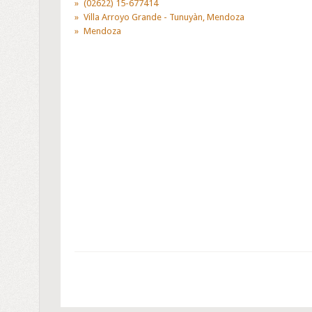
(02622) 15-677414
Villa Arroyo Grande - Tunuyàn, Mendoza
Mendoza