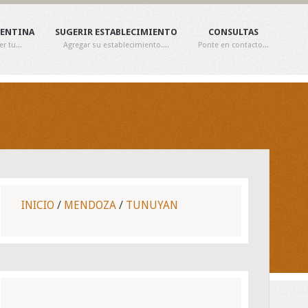
GENTINA
SUGERIR ESTABLECIMIENTO
CONSULTAS
 tu...
Agregar su establecimiento....
Ponte en contacto...
INICIO
/
MENDOZA
/
TUNUYAN