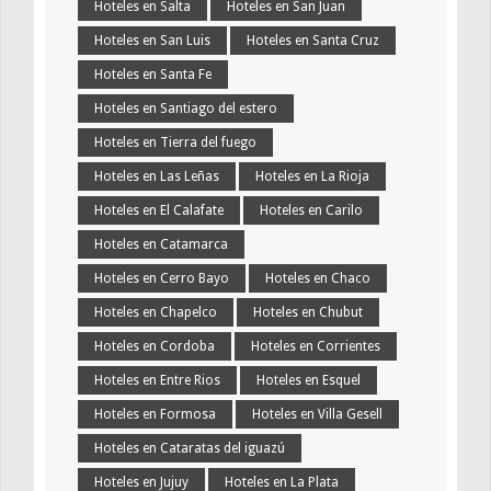
Hoteles en Salta
Hoteles en San Juan
Hoteles en San Luis
Hoteles en Santa Cruz
Hoteles en Santa Fe
Hoteles en Santiago del estero
Hoteles en Tierra del fuego
Hoteles en Las Leñas
Hoteles en La Rioja
Hoteles en El Calafate
Hoteles en Carilo
Hoteles en Catamarca
Hoteles en Cerro Bayo
Hoteles en Chaco
Hoteles en Chapelco
Hoteles en Chubut
Hoteles en Cordoba
Hoteles en Corrientes
Hoteles en Entre Rios
Hoteles en Esquel
Hoteles en Formosa
Hoteles en Villa Gesell
Hoteles en Cataratas del iguazú
Hoteles en Jujuy
Hoteles en La Plata