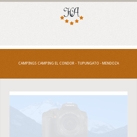
CAMPINGS CAMPING EL CONDOR - TUPUNGATO - MENDOZA