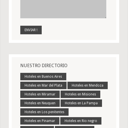
NUESTRO DIRECTORIO
Hoteles en Buenos Aires
Hoteles en Mar del Plata
Hoteles en Mendoza
Hoteles en Miramar
Hoteles en Misiones
Hoteles en Neuquen
Hoteles en La Pampa
Hoteles en Los penitentes
Hoteles en Pinamar
Hoteles en Rio negro