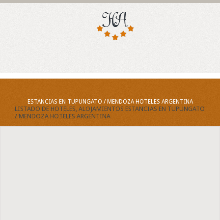
ESTANCIAS EN TUPUNGATO / MENDOZA HOTELES ARGENTINA
LISTADO DE HOTELES, ALOJAMIENTOS ESTANCIAS EN TUPUNGATO
/ MENDOZA HOTELES ARGENTINA