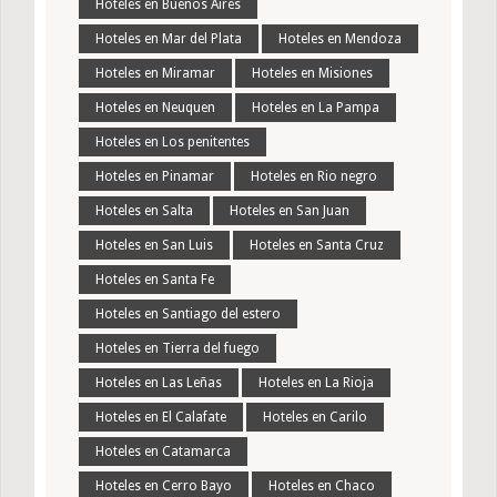
Hoteles en Buenos Aires
Hoteles en Mar del Plata
Hoteles en Mendoza
Hoteles en Miramar
Hoteles en Misiones
Hoteles en Neuquen
Hoteles en La Pampa
Hoteles en Los penitentes
Hoteles en Pinamar
Hoteles en Rio negro
Hoteles en Salta
Hoteles en San Juan
Hoteles en San Luis
Hoteles en Santa Cruz
Hoteles en Santa Fe
Hoteles en Santiago del estero
Hoteles en Tierra del fuego
Hoteles en Las Leñas
Hoteles en La Rioja
Hoteles en El Calafate
Hoteles en Carilo
Hoteles en Catamarca
Hoteles en Cerro Bayo
Hoteles en Chaco