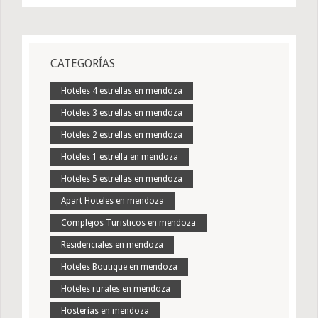
CATEGORÍAS
Hoteles 4 estrellas en mendoza
Hoteles 3 estrellas en mendoza
Hoteles 2 estrellas en mendoza
Hoteles 1 estrella en mendoza
Hoteles 5 estrellas en mendoza
Apart Hoteles en mendoza
Complejos Turisticos en mendoza
Residenciales en mendoza
Hoteles Boutique en mendoza
Hoteles rurales en mendoza
Hosterías en mendoza