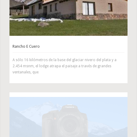
Rancho E Cuero
A sólo 16 kilómetros de la base del glaciar nivero del plata y a
2.454 msnm, el lodge atrapa el paisaje a través de grandes
ventanales, que