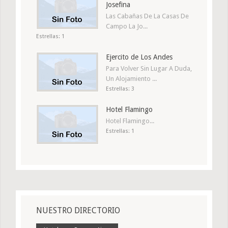
Josefina
Las Cabañas De La Casas De
Campo La Jo...
Estrellas: 1
Ejercito de Los Andes
Para Volver Sin Lugar A Duda,
Un Alojamiento ...
Estrellas: 3
Hotel Flamingo
Hotel Flamingo...
Estrellas: 1
NUESTRO DIRECTORIO