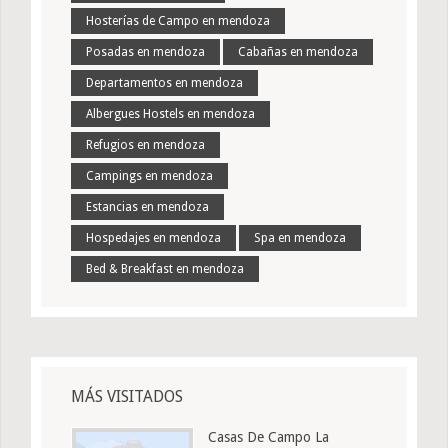
Hosterías de Campo en mendoza
Posadas en mendoza
Cabañas en mendoza
Departamentos en mendoza
Albergues Hostels en mendoza
Refugios en mendoza
Campings en mendoza
Estancias en mendoza
Hospedajes en mendoza
Spa en mendoza
Bed & Breakfast en mendoza
MÁS VISITADOS
Casas De Campo La