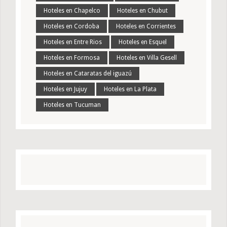
Hoteles en Chapelco
Hoteles en Chubut
Hoteles en Cordoba
Hoteles en Corrientes
Hoteles en Entre Rios
Hoteles en Esquel
Hoteles en Formosa
Hoteles en Villa Gesell
Hoteles en Cataratas del iguazú
Hoteles en Jujuy
Hoteles en La Plata
Hoteles en Tucuman