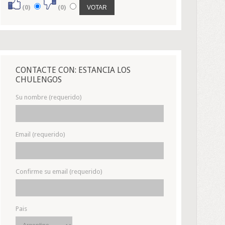
(0)
(0)
CONTACTE CON: ESTANCIA LOS
CHULENGOS
Su nombre (requerido)
Email (requerido)
Confirme su email (requerido)
Pais