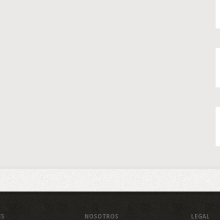
ES
NOSOTROS
LEGAL