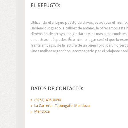
EL REFUGIO:
Utilizando el antiguo puesto de chivos, se adapto el mismo,
Habiendo logrado la calidez de antaño, le ofrecemos este
dimensión de arroyo, los glaciares y las mas altas cumbres
a nuestros huéspedes. Éste mismo lugar será el que lo esper
frente al fuego, de la lectura de un buen libro, de un dive
vinos malbec argentinos, acompañado por el relajante sonid
DATOS DE CONTACTO:
(0261) 496-0090
La Carrera - Tupungato, Mendoza
Mendoza