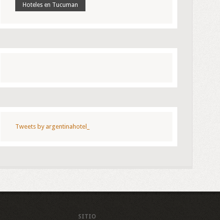
Hoteles en Tucuman
Tweets by argentinahotel_
SITIO