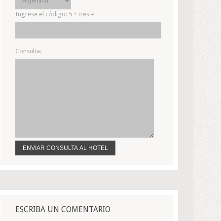
Ingrese el código:
5 + tres =
Consulta:
ESCRIBA UN COMENTARIO