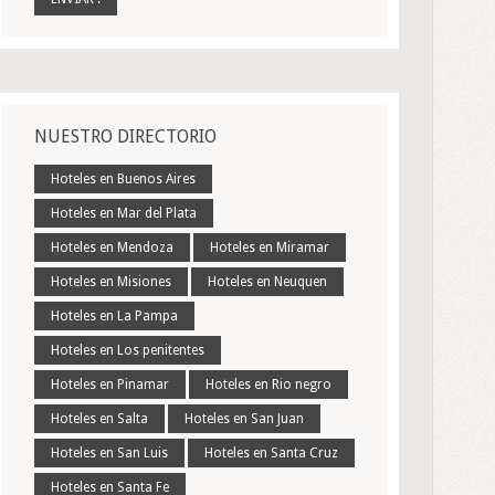
NUESTRO DIRECTORIO
Hoteles en Buenos Aires
Hoteles en Mar del Plata
Hoteles en Mendoza
Hoteles en Miramar
Hoteles en Misiones
Hoteles en Neuquen
Hoteles en La Pampa
Hoteles en Los penitentes
Hoteles en Pinamar
Hoteles en Rio negro
Hoteles en Salta
Hoteles en San Juan
Hoteles en San Luis
Hoteles en Santa Cruz
Hoteles en Santa Fe