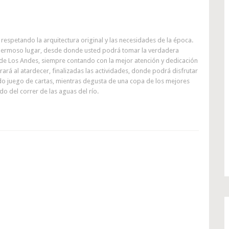
 respetando la arquitectura original y las necesidades de la época.
 hermoso lugar, desde donde usted podrá tomar la verdadera
 de Los Andes, siempre contando con la mejor atención y dedicación
ará al atardecer, finalizadas las actividades, donde podrá disfrutar
rtido juego de cartas, mientras degusta de una copa de los mejores
o del correr de las aguas del río.