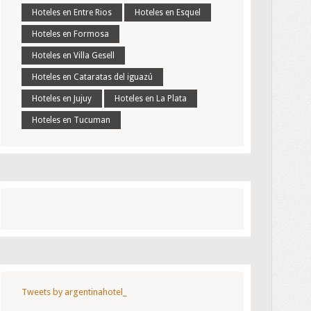
Hoteles en Entre Rios
Hoteles en Esquel
Hoteles en Formosa
Hoteles en Villa Gesell
Hoteles en Cataratas del iguazú
Hoteles en Jujuy
Hoteles en La Plata
Hoteles en Tucuman
Tweets by argentinahotel_