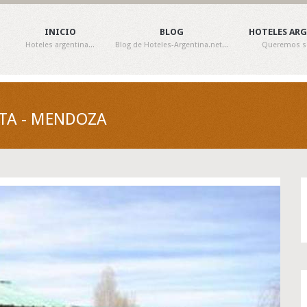
INICIO
BLOG
HOTELES AR
Hoteles argentina...
Blog de Hoteles-Argentina.net...
Queremos ser
TA - MENDOZA