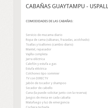
CABAÑAS GUAYTAMPU - USPAL
COMODIDADES DE LAS CABAÑAS:
Servicio de mucama diario
Ropa de cama (sábanas, frazadas, acolchado)
Toallas y toallones (cambio diario)
Mantel, repasador
Vajilla completa
Jarra eléctrica
Calefón y estufa a gas
Estufa eléctrica
Colchones tipo sommier
TV con DIRECTV
Jabón de tocador y shampoo
Secador de cabello
Cuna (la puede solicitar junto con la reserva)
Juegos de mesa en cada cabaña
Matafuego y luz de emergencia
Cochera techada