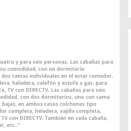
uatro y para seis personas. Las cabañas para
 su comodidad, con un dormitorio
 dos camas individuales en el estar comedor.
eta, heladera, calefón y estufa a gas, para
ica, TV con DIRECTV. Las cabañas para seis
odidad, con dos dormitorios, uno con cama
 bajas, en ambos casos colchones tipo
r completa, heladera, vajilla completa,
ca, TV con DIRECTV. También en cada cabaña,
r, etc..