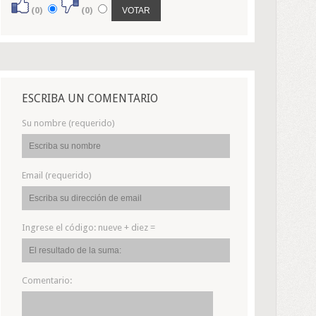
(0)
(0)
ESCRIBA UN COMENTARIO
Su nombre (requerido)
Email (requerido)
Ingrese el código:
nueve + diez =
Comentario: