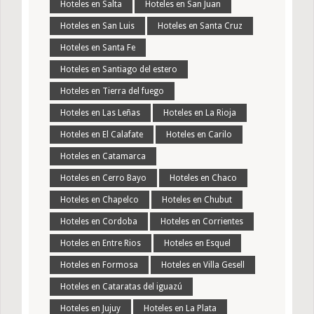
Hoteles en Salta
Hoteles en San Juan
Hoteles en San Luis
Hoteles en Santa Cruz
Hoteles en Santa Fe
Hoteles en Santiago del estero
Hoteles en Tierra del fuego
Hoteles en Las Leñas
Hoteles en La Rioja
Hoteles en El Calafate
Hoteles en Carilo
Hoteles en Catamarca
Hoteles en Cerro Bayo
Hoteles en Chaco
Hoteles en Chapelco
Hoteles en Chubut
Hoteles en Cordoba
Hoteles en Corrientes
Hoteles en Entre Rios
Hoteles en Esquel
Hoteles en Formosa
Hoteles en Villa Gesell
Hoteles en Cataratas del iguazú
Hoteles en Jujuy
Hoteles en La Plata