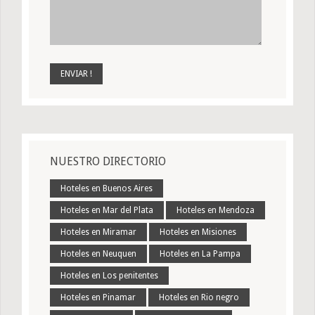
NUESTRO DIRECTORIO
Hoteles en Buenos Aires
Hoteles en Mar del Plata
Hoteles en Mendoza
Hoteles en Miramar
Hoteles en Misiones
Hoteles en Neuquen
Hoteles en La Pampa
Hoteles en Los penitentes
Hoteles en Pinamar
Hoteles en Rio negro