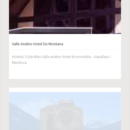
Valle Andino Hotel De Montana
Hoteles 3 Estrellas Valle andino hotel de montaña - Uspallata /
Mendoza