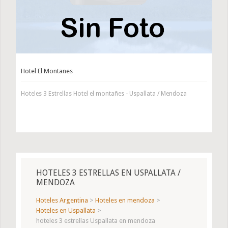
Hotel El Montanes
Hoteles 3 Estrellas Hotel el montañes - Uspallata / Mendoza
HOTELES 3 ESTRELLAS EN USPALLATA /
MENDOZA
Hoteles Argentina
>
Hoteles en mendoza
>
Hoteles en Uspallata
>
hoteles 3 estrellas Uspallata en mendoza