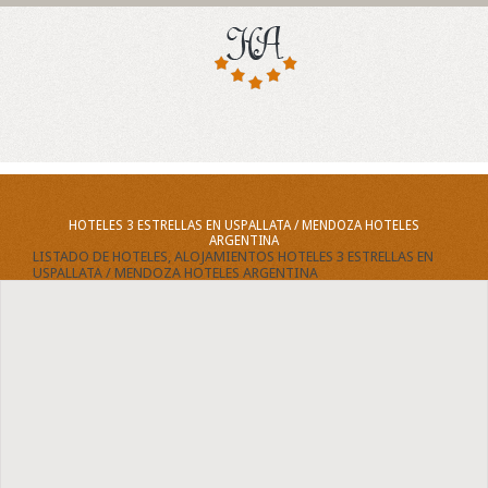
HOTELES 3 ESTRELLAS EN USPALLATA / MENDOZA HOTELES
ARGENTINA
LISTADO DE HOTELES, ALOJAMIENTOS HOTELES 3 ESTRELLAS EN
USPALLATA / MENDOZA HOTELES ARGENTINA