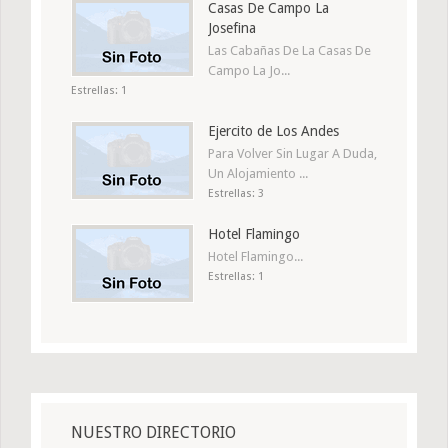
Casas De Campo La
Josefina
Las Cabañas De La Casas De
Campo La Jo...
Estrellas: 1
Ejercito de Los Andes
Para Volver Sin Lugar A Duda,
Un Alojamiento ...
Estrellas: 3
Hotel Flamingo
Hotel Flamingo...
Estrellas: 1
NUESTRO DIRECTORIO