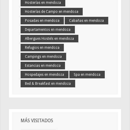
Hosterías en mendoza
Hosterías de Campo en mendoza
Posadas en mendoza
Cabañas en mendoza
Departamentos en mendoza
Albergues Hostels en mendoza
Refugios en mendoza
Campings en mendoza
Estancias en mendoza
Hospedajes en mendoza
Spa en mendoza
Bed & Breakfast en mendoza
MÁS VISITADOS