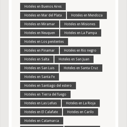
Hoteles en Buenos Aires
Hoteles en Mar del Plata
Hoteles en Mendoza
Hoteles en Miramar
Hoteles en Misiones
Hoteles en Neuquen
Hoteles en La Pampa
Hoteles en Los penitentes
Hoteles en Pinamar
Hoteles en Rio negro
Hoteles en Salta
Hoteles en San Juan
Hoteles en San Luis
Hoteles en Santa Cruz
Hoteles en Santa Fe
Hoteles en Santiago del estero
Hoteles en Tierra del fuego
Hoteles en Las Leñas
Hoteles en La Rioja
Hoteles en El Calafate
Hoteles en Carilo
Hoteles en Catamarca