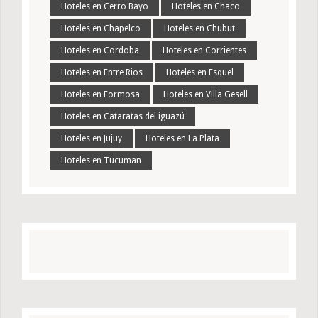
Hoteles en Cerro Bayo
Hoteles en Chaco
Hoteles en Chapelco
Hoteles en Chubut
Hoteles en Cordoba
Hoteles en Corrientes
Hoteles en Entre Rios
Hoteles en Esquel
Hoteles en Formosa
Hoteles en Villa Gesell
Hoteles en Cataratas del iguazú
Hoteles en Jujuy
Hoteles en La Plata
Hoteles en Tucuman