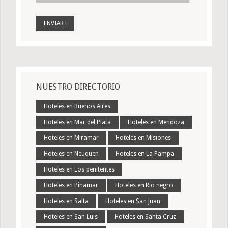
NUESTRO DIRECTORIO
Hoteles en Buenos Aires
Hoteles en Mar del Plata
Hoteles en Mendoza
Hoteles en Miramar
Hoteles en Misiones
Hoteles en Neuquen
Hoteles en La Pampa
Hoteles en Los penitentes
Hoteles en Pinamar
Hoteles en Rio negro
Hoteles en Salta
Hoteles en San Juan
Hoteles en San Luis
Hoteles en Santa Cruz