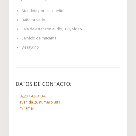
Atendida por sus dueños
Baño privado
Sala de estar con audio, TV y video
Servicio de mucama
Desayuno
DATOS DE CONTACTO:
02291 42-0134
avenida 26 numero 881
miramar