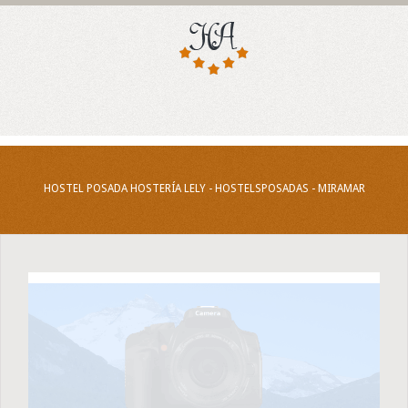
HOSTEL POSADA HOSTERÍA LELY - HOSTELSPOSADAS - MIRAMAR