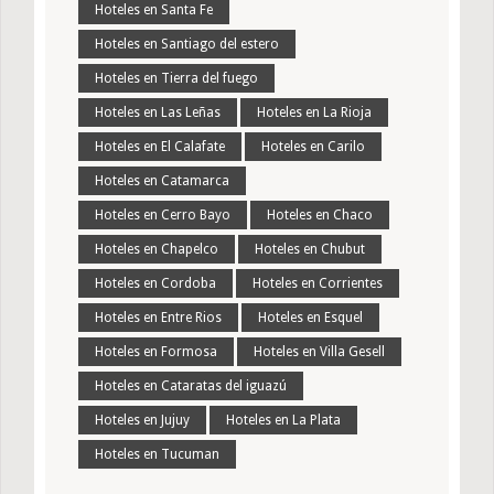
Hoteles en Santa Fe
Hoteles en Santiago del estero
Hoteles en Tierra del fuego
Hoteles en Las Leñas
Hoteles en La Rioja
Hoteles en El Calafate
Hoteles en Carilo
Hoteles en Catamarca
Hoteles en Cerro Bayo
Hoteles en Chaco
Hoteles en Chapelco
Hoteles en Chubut
Hoteles en Cordoba
Hoteles en Corrientes
Hoteles en Entre Rios
Hoteles en Esquel
Hoteles en Formosa
Hoteles en Villa Gesell
Hoteles en Cataratas del iguazú
Hoteles en Jujuy
Hoteles en La Plata
Hoteles en Tucuman