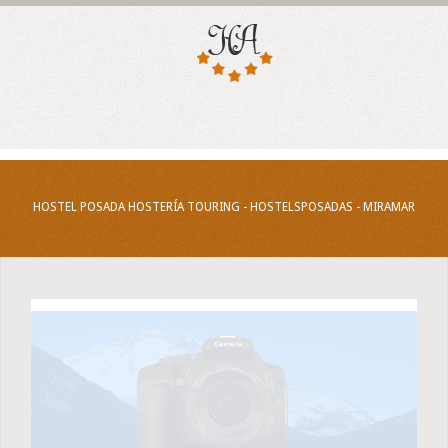
HOSTEL POSADA HOSTERÍA TOURING - HOSTELSPOSADAS - MIRAMAR