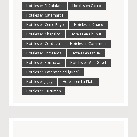
Hoteles en El Calafate
Hoteles en Carilo
Hoteles en Catamarca
Hoteles en Cerro Bayo
Hoteles en Chaco
Hoteles en Chapelco
Hoteles en Chubut
Hoteles en Cordoba
Hoteles en Corrientes
Hoteles en Entre Rios
Hoteles en Esquel
Hoteles en Formosa
Hoteles en Villa Gesell
Hoteles en Cataratas del iguazú
Hoteles en Jujuy
Hoteles en La Plata
Hoteles en Tucuman