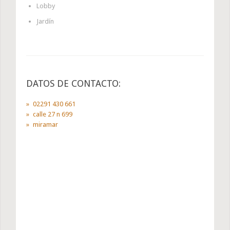
Lobby
Jardín
DATOS DE CONTACTO:
02291 430 661
calle 27 n 699
miramar