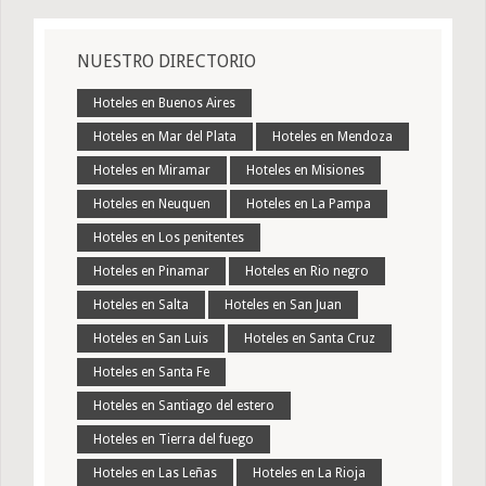
NUESTRO DIRECTORIO
Hoteles en Buenos Aires
Hoteles en Mar del Plata
Hoteles en Mendoza
Hoteles en Miramar
Hoteles en Misiones
Hoteles en Neuquen
Hoteles en La Pampa
Hoteles en Los penitentes
Hoteles en Pinamar
Hoteles en Rio negro
Hoteles en Salta
Hoteles en San Juan
Hoteles en San Luis
Hoteles en Santa Cruz
Hoteles en Santa Fe
Hoteles en Santiago del estero
Hoteles en Tierra del fuego
Hoteles en Las Leñas
Hoteles en La Rioja