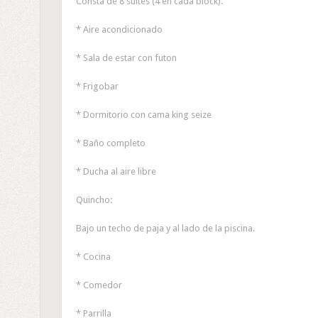
Consta de 8 suites (4 en cada block).
* Aire acondicionado
* Sala de estar con futon
* Frigobar
* Dormitorio con cama king seize
* Baño completo
* Ducha al aire libre
Quincho:
Bajo un techo de paja y al lado de la piscina.
* Cocina
* Comedor
* Parrilla