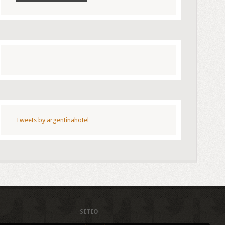
Tweets by argentinahotel_
SITIO