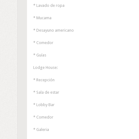
* Lavado de ropa
* Mucama
* Desayuno americano
* Comedor
* Guías
Lodge House:
* Recepción
* Sala de estar
* Lobby Bar
* Comedor
* Galeria