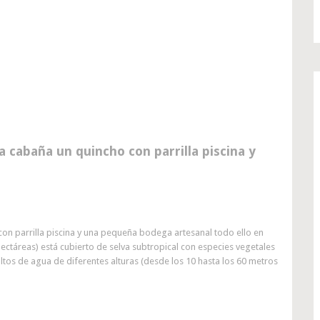
 cabaña un quincho con parrilla piscina y
on parrilla piscina y una pequeña bodega artesanal todo ello en
hectáreas) está cubierto de selva subtropical con especies vegetales
ltos de agua de diferentes alturas (desde los 10 hasta los 60 metros