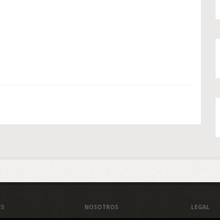
ES
NOSOTROS
LEGAL