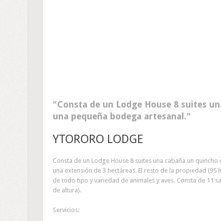
Consta de un Lodge House 8 suites una
una pequeña bodega artesanal.
YTORORO LODGE
Consta de un Lodge House 8 suites una cabaña un quincho c
una extensión de 3 hectáreas. El resto de la propiedad (95 
de todo tipo y variedad de animales y aves. Consta de 11 sa
de altura).
Servicios: