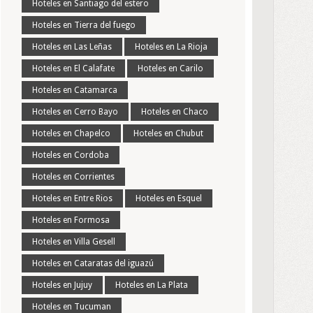
Hoteles en Santiago del estero
Hoteles en Tierra del fuego
Hoteles en Las Leñas
Hoteles en La Rioja
Hoteles en El Calafate
Hoteles en Carilo
Hoteles en Catamarca
Hoteles en Cerro Bayo
Hoteles en Chaco
Hoteles en Chapelco
Hoteles en Chubut
Hoteles en Cordoba
Hoteles en Corrientes
Hoteles en Entre Rios
Hoteles en Esquel
Hoteles en Formosa
Hoteles en Villa Gesell
Hoteles en Cataratas del iguazú
Hoteles en Jujuy
Hoteles en La Plata
Hoteles en Tucuman