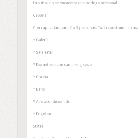
En subsuelo se encuentra una bodega artesanal.
Cabaña:
Con capacidad para 2 o 3 personas. Toda construida en m
* Galería
* Sala estar
* Dormitorio con cama king seize
* Cocina
* Baño
* Aire acondicionado
* Frigobar
Suites: