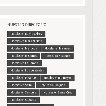
NUESTRO DIRECTORIO
Hoteles en Buenos Aires
Hoteles en Mar del Plata
Hoteles en Mendoza
Hoteles en Miramar
Hoteles en Misiones
Hoteles en Neuquen
Hoteles en La Pampa
Hoteles en Los penitentes
Hoteles en Pinamar
Hoteles en Rio negro
Hoteles en Salta
Hoteles en San Juan
Hoteles en San Luis
Hoteles en Santa Cruz
Hoteles en Santa Fe