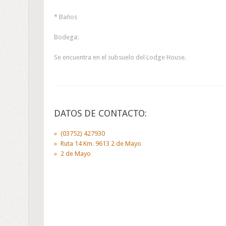
* Baños
Bodega:
Se encuentra en el subsuelo del Lodge House.
DATOS DE CONTACTO:
(03752) 427930
Ruta 14 Km. 9613 2 de Mayo
2 de Mayo