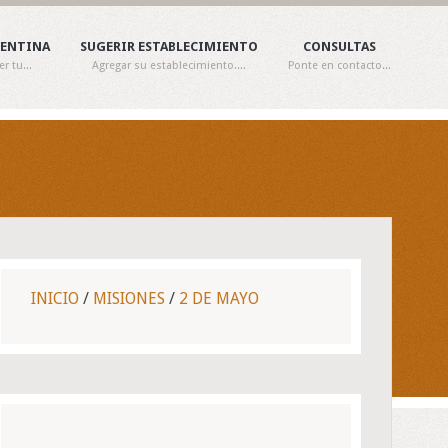
GENTINA
SUGERIR ESTABLECIMIENTO
CONSULTAS
 tu...
Agregar su establecimiento....
Ponte en contacto...
INICIO
/
MISIONES
/
2 DE MAYO