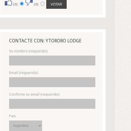
(0)
(0)
CONTACTE CON: YTORORO LODGE
Su nombre (requerido)
Email (requerido)
Confirme su email (requerido)
Pais