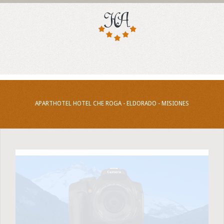
APARTHOTEL HOTEL CHE ROGA - ELDORADO - MISIONES