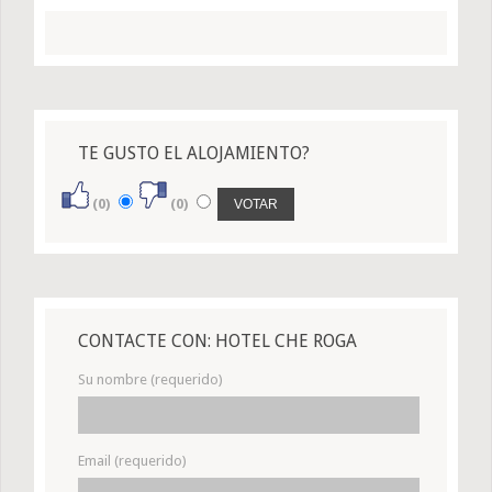
TE GUSTO EL ALOJAMIENTO?
(0)
(0)
CONTACTE CON: HOTEL CHE ROGA
Su nombre (requerido)
Email (requerido)