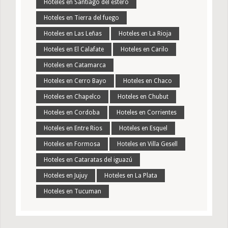
Hoteles en Santiago del estero
Hoteles en Tierra del fuego
Hoteles en Las Leñas
Hoteles en La Rioja
Hoteles en El Calafate
Hoteles en Carilo
Hoteles en Catamarca
Hoteles en Cerro Bayo
Hoteles en Chaco
Hoteles en Chapelco
Hoteles en Chubut
Hoteles en Cordoba
Hoteles en Corrientes
Hoteles en Entre Rios
Hoteles en Esquel
Hoteles en Formosa
Hoteles en Villa Gesell
Hoteles en Cataratas del iguazú
Hoteles en Jujuy
Hoteles en La Plata
Hoteles en Tucuman