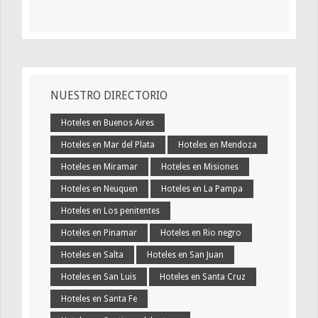
NUESTRO DIRECTORIO
Hoteles en Buenos Aires
Hoteles en Mar del Plata
Hoteles en Mendoza
Hoteles en Miramar
Hoteles en Misiones
Hoteles en Neuquen
Hoteles en La Pampa
Hoteles en Los penitentes
Hoteles en Pinamar
Hoteles en Rio negro
Hoteles en Salta
Hoteles en San Juan
Hoteles en San Luis
Hoteles en Santa Cruz
Hoteles en Santa Fe