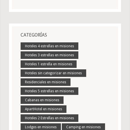
CATEGORÍAS
Hoteles 4 estrellas en misiones
Hoteles 3 estrellas en misiones
Hoteles 1 estrella en misiones
Hoteles sin categorizar en misiones
Residenciales en misiones
Hoteles 5 estrellas en misiones
Cabanas en misiones
ApartHotel en misiones
Hoteles 2 Estrellas en misiones
Lodges en misiones
Camping en misiones