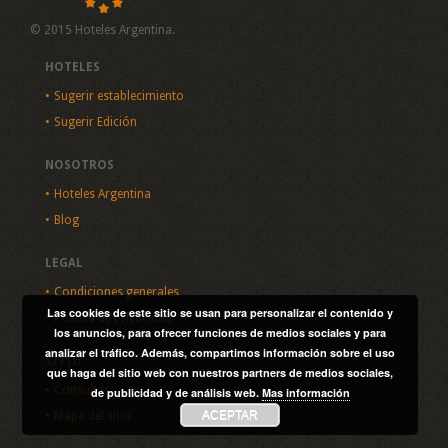
© 2015 Hoteles Argentina.
HOTELES
Sugerir establecimiento
Sugerir Edición
NOSOTROS
Hoteles Argentina
Blog
LEGAL
Condiciones generales
Las cookies de este sitio se usan para personalizar el contenido y
Política de privacidad
los anuncios, para ofrecer funciones de medios sociales y para
analizar el tráfico. Además, compartimos información sobre el uso
SITIO
que haga del sitio web con nuestros partners de medios sociales,
Consultas
de publicidad y de análisis web.
Mas información
ACEPTAR
Mapa del sitio