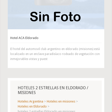
Hotel ACA Eldorado
El hotel del automovil club argentino en eldorado (misiones) está
localizado en un enclave paradisíaco rodeado de vegetación con
inmejorables vistas y puest
HOTELES 2 ESTRELLAS EN ELDORADO /
MISIONES
Hoteles Argentina
>
Hoteles en misiones
>
Hoteles en Eldorado
>
hoteles 2 estrellas Eldorado en misiones