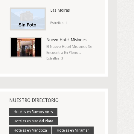
Las Moiras
...
Estrellas: 1
Nuevo Hotel Misiones
El Nuevo Hotel Misiones Se
Encuentra En Pleno...
Estrellas: 3
NUESTRO DIRECTORIO
Hoteles en Buenos Aires
Hoteles en Mar del Plata
Hoteles en Mendoza
Hoteles en Miramar