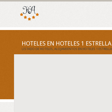
HOTELES EN HOTELES 1 ESTRELLA
LISTADO DE HOTELES, ALOJAMIENTOS EN HOTELES 1 ESTRELL