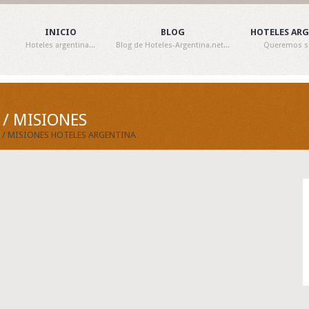
INICIO
BLOG
HOTELES AR
Hoteles argentina...
Blog de Hoteles-Argentina.net...
Queremos ser
 / MISIONES
A / MISIONES HOTELES ARGENTINA