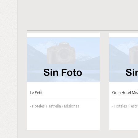
Le Petit
Gran Hotel Mi
- Hoteles 1 estrella / Misiones
- Hoteles 1 estr