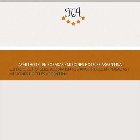
APARTHOTEL EN POSADAS / MISIONES HOTELES ARGENTINA
LISTADO DE HOTELES, ALOJAMIENTOS APARTHOTEL EN POSADAS /
MISIONES HOTELES ARGENTINA