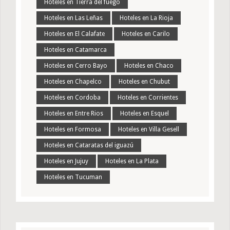
Hoteles en Tierra del fuego
Hoteles en Las Leñas
Hoteles en La Rioja
Hoteles en El Calafate
Hoteles en Carilo
Hoteles en Catamarca
Hoteles en Cerro Bayo
Hoteles en Chaco
Hoteles en Chapelco
Hoteles en Chubut
Hoteles en Cordoba
Hoteles en Corrientes
Hoteles en Entre Rios
Hoteles en Esquel
Hoteles en Formosa
Hoteles en Villa Gesell
Hoteles en Cataratas del iguazú
Hoteles en Jujuy
Hoteles en La Plata
Hoteles en Tucuman