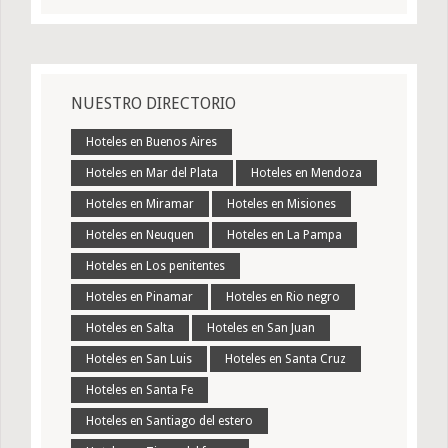
NUESTRO DIRECTORIO
Hoteles en Buenos Aires
Hoteles en Mar del Plata
Hoteles en Mendoza
Hoteles en Miramar
Hoteles en Misiones
Hoteles en Neuquen
Hoteles en La Pampa
Hoteles en Los penitentes
Hoteles en Pinamar
Hoteles en Rio negro
Hoteles en Salta
Hoteles en San Juan
Hoteles en San Luis
Hoteles en Santa Cruz
Hoteles en Santa Fe
Hoteles en Santiago del estero