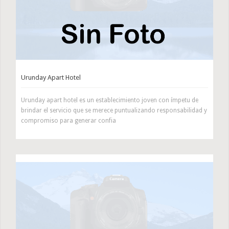
Urunday Apart Hotel
Urunday apart hotel es un establecimiento joven con ímpetu de
brindar el servicio que se merece puntualizando responsabilidad y
compromiso para generar confia