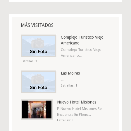
MÁS VISITADOS
Complejo Turistico Viejo
Americano
Complejo Turistico Viejo
Americano...
Estrellas: 3
Las Moiras
...
Estrellas: 1
Nuevo Hotel Misiones
El Nuevo Hotel Misiones Se
Encuentra En Pleno...
Estrellas: 3