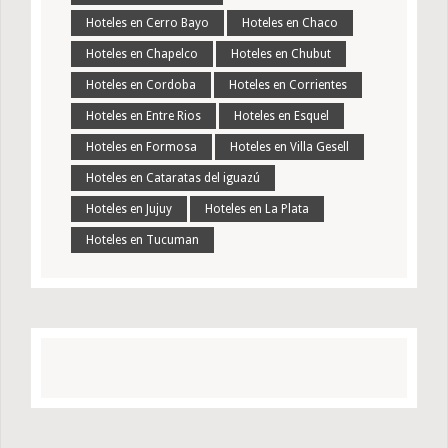
Hoteles en Cerro Bayo
Hoteles en Chaco
Hoteles en Chapelco
Hoteles en Chubut
Hoteles en Cordoba
Hoteles en Corrientes
Hoteles en Entre Rios
Hoteles en Esquel
Hoteles en Formosa
Hoteles en Villa Gesell
Hoteles en Cataratas del iguazú
Hoteles en Jujuy
Hoteles en La Plata
Hoteles en Tucuman