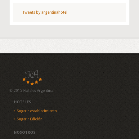
Tweets by argentinahotel_
© 2015 Hoteles Argentina.
HOTELES
Sugerir establecimiento
Sugerir Edición
NOSOTROS