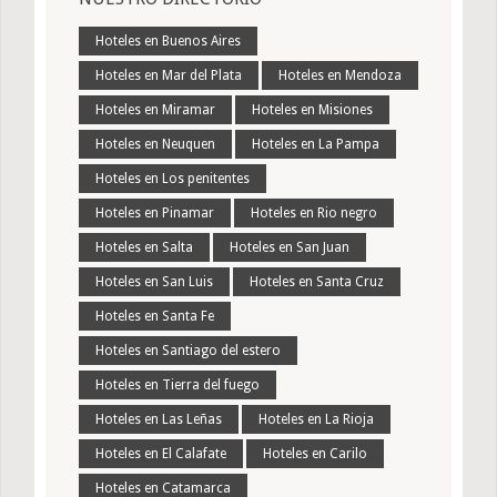
Hoteles en Buenos Aires
Hoteles en Mar del Plata
Hoteles en Mendoza
Hoteles en Miramar
Hoteles en Misiones
Hoteles en Neuquen
Hoteles en La Pampa
Hoteles en Los penitentes
Hoteles en Pinamar
Hoteles en Rio negro
Hoteles en Salta
Hoteles en San Juan
Hoteles en San Luis
Hoteles en Santa Cruz
Hoteles en Santa Fe
Hoteles en Santiago del estero
Hoteles en Tierra del fuego
Hoteles en Las Leñas
Hoteles en La Rioja
Hoteles en El Calafate
Hoteles en Carilo
Hoteles en Catamarca