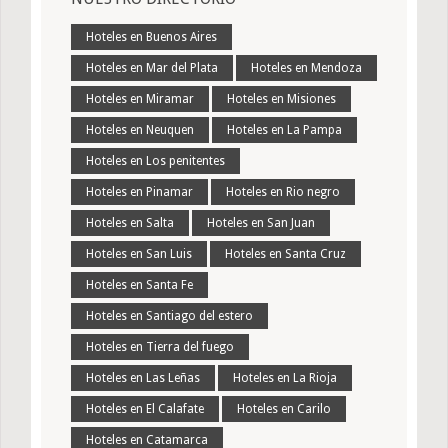
Hoteles en Buenos Aires
Hoteles en Mar del Plata
Hoteles en Mendoza
Hoteles en Miramar
Hoteles en Misiones
Hoteles en Neuquen
Hoteles en La Pampa
Hoteles en Los penitentes
Hoteles en Pinamar
Hoteles en Rio negro
Hoteles en Salta
Hoteles en San Juan
Hoteles en San Luis
Hoteles en Santa Cruz
Hoteles en Santa Fe
Hoteles en Santiago del estero
Hoteles en Tierra del fuego
Hoteles en Las Leñas
Hoteles en La Rioja
Hoteles en El Calafate
Hoteles en Carilo
Hoteles en Catamarca