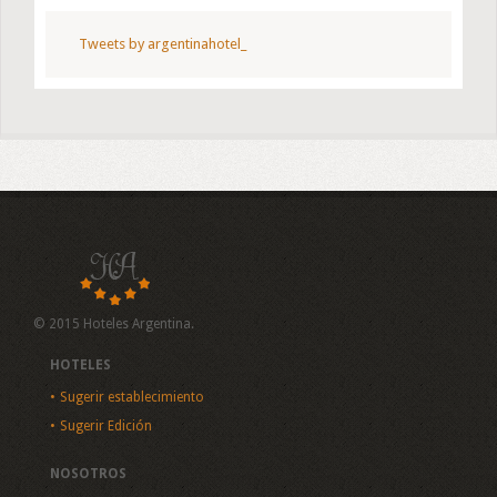
Tweets by argentinahotel_
© 2015 Hoteles Argentina.
HOTELES
Sugerir establecimiento
Sugerir Edición
NOSOTROS