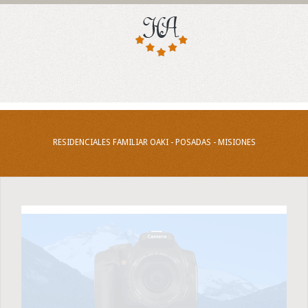
RESIDENCIALES FAMILIAR OAKI - POSADAS - MISIONES