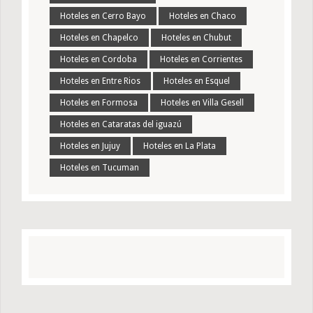
Hoteles en Cerro Bayo
Hoteles en Chaco
Hoteles en Chapelco
Hoteles en Chubut
Hoteles en Cordoba
Hoteles en Corrientes
Hoteles en Entre Rios
Hoteles en Esquel
Hoteles en Formosa
Hoteles en Villa Gesell
Hoteles en Cataratas del iguazú
Hoteles en Jujuy
Hoteles en La Plata
Hoteles en Tucuman