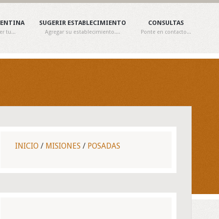
GENTINA
SUGERIR ESTABLECIMIENTO
CONSULTAS
 tu...
Agregar su establecimiento....
Ponte en contacto...
INICIO
/
MISIONES
/
POSADAS