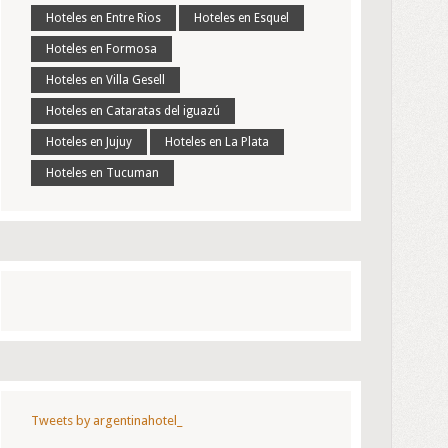
Hoteles en Entre Rios
Hoteles en Esquel
Hoteles en Formosa
Hoteles en Villa Gesell
Hoteles en Cataratas del iguazú
Hoteles en Jujuy
Hoteles en La Plata
Hoteles en Tucuman
Tweets by argentinahotel_