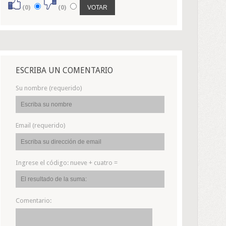
(0)
(0)
ESCRIBA UN COMENTARIO
Su nombre (requerido)
Email (requerido)
Ingrese el código:
nueve + cuatro =
Comentario: