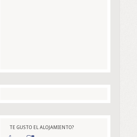
TE GUSTO EL ALOJAMIENTO?