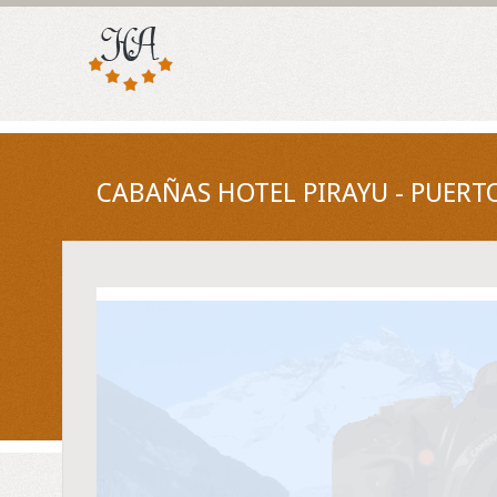
CABAÑAS HOTEL PIRAYU - PUERTO