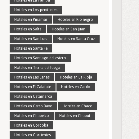
Hoteles en La Pampa
Hoteles en Los penitentes
Hoteles en Pinamar
Hoteles en Rio negro
Hoteles en Salta
Hoteles en San Juan
Hoteles en San Luis
Hoteles en Santa Cruz
Hoteles en Santa Fe
Hoteles en Santiago del estero
Hoteles en Tierra del fuego
Hoteles en Las Leñas
Hoteles en La Rioja
Hoteles en El Calafate
Hoteles en Carilo
Hoteles en Catamarca
Hoteles en Cerro Bayo
Hoteles en Chaco
Hoteles en Chapelco
Hoteles en Chubut
Hoteles en Cordoba
Hoteles en Corrientes