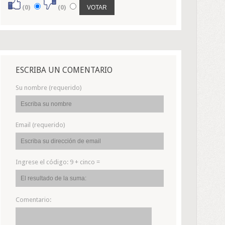
(0)
(0)
ESCRIBA UN COMENTARIO
Su nombre (requerido)
Email (requerido)
Ingrese el código:
9 + cinco =
Comentario: