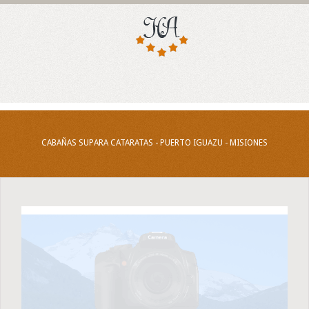
CABAÑAS SUPARA CATARATAS - PUERTO IGUAZU - MISIONES