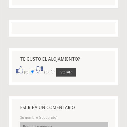
TE GUSTO EL ALOJAMIENTO?
(0)
(0)
ESCRIBA UN COMENTARIO
Su nombre (requerido)