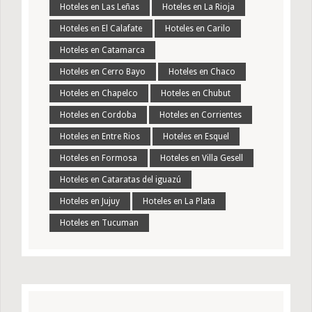
Hoteles en Las Leñas
Hoteles en La Rioja
Hoteles en El Calafate
Hoteles en Carilo
Hoteles en Catamarca
Hoteles en Cerro Bayo
Hoteles en Chaco
Hoteles en Chapelco
Hoteles en Chubut
Hoteles en Cordoba
Hoteles en Corrientes
Hoteles en Entre Rios
Hoteles en Esquel
Hoteles en Formosa
Hoteles en Villa Gesell
Hoteles en Cataratas del iguazú
Hoteles en Jujuy
Hoteles en La Plata
Hoteles en Tucuman