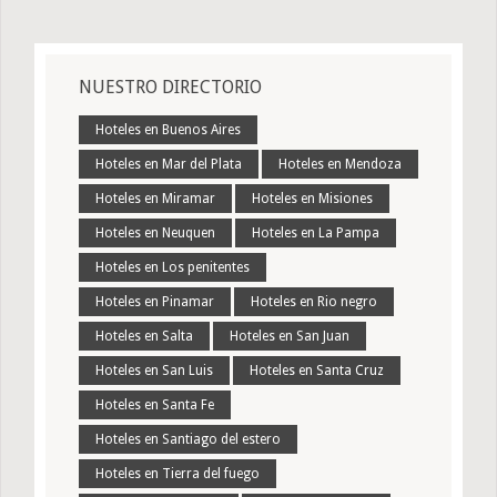
NUESTRO DIRECTORIO
Hoteles en Buenos Aires
Hoteles en Mar del Plata
Hoteles en Mendoza
Hoteles en Miramar
Hoteles en Misiones
Hoteles en Neuquen
Hoteles en La Pampa
Hoteles en Los penitentes
Hoteles en Pinamar
Hoteles en Rio negro
Hoteles en Salta
Hoteles en San Juan
Hoteles en San Luis
Hoteles en Santa Cruz
Hoteles en Santa Fe
Hoteles en Santiago del estero
Hoteles en Tierra del fuego