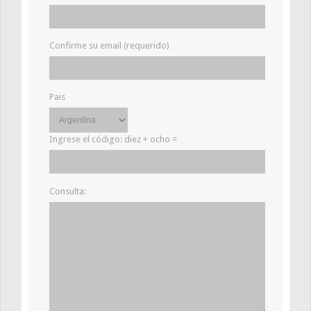
Confirme su email (requerido)
Pais
Ingrese el código:
diez + ocho =
Consulta: