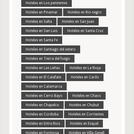
Hoteles en Los penitentes
Hoteles en Pinamar
Hoteles en Rio negro
Hoteles en Salta
Hoteles en San Juan
Hoteles en San Luis
Hoteles en Santa Cruz
Hoteles en Santa Fe
Hoteles en Santiago del estero
Hoteles en Tierra del fuego
Hoteles en Las Leñas
Hoteles en La Rioja
Hoteles en El Calafate
Hoteles en Carilo
Hoteles en Catamarca
Hoteles en Cerro Bayo
Hoteles en Chaco
Hoteles en Chapelco
Hoteles en Chubut
Hoteles en Cordoba
Hoteles en Corrientes
Hoteles en Entre Rios
Hoteles en Esquel
Hoteles en Formosa
Hoteles en Villa Gesell