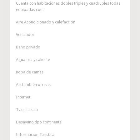
Cuenta con habitaciones dobles triples y cuadruples todas
equipadas con:
Aire Acondicionado y calefacción
Ventilador
Baño privado
Agua fría y caliente
Ropa de camas
Así también ofrece:
Internet
Tv en la sala
Desayuno tipo continental
Información Turistica