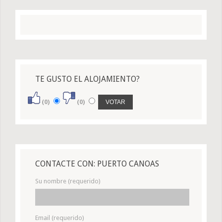
TE GUSTO EL ALOJAMIENTO?
(0)
(0)
CONTACTE CON: PUERTO CANOAS
Su nombre (requerido)
Email (requerido)