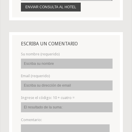
ESCRIBA UN COMENTARIO
Su nombre (requerido)
Email (requerido)
Ingrese el código:
10 + cuatro =
Comentario: