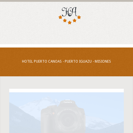
HOTEL PUERTO CANOAS - PUERTO IGUAZU - MISIONES