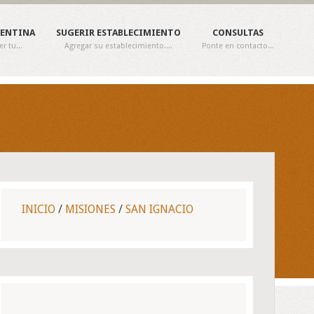
GENTINA
SUGERIR ESTABLECIMIENTO
CONSULTAS
 tu...
Agregar su establecimiento....
Ponte en contacto...
INICIO
/
MISIONES
/
SAN IGNACIO