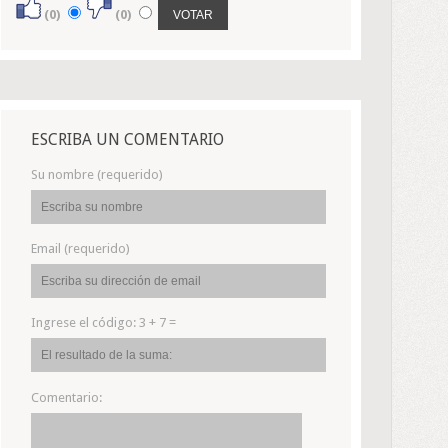
(0)
(0)
ESCRIBA UN COMENTARIO
Su nombre (requerido)
Email (requerido)
Ingrese el código:
3 + 7 =
Comentario: