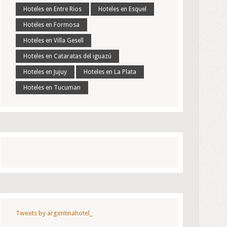
Hoteles en Entre Rios
Hoteles en Esquel
Hoteles en Formosa
Hoteles en Villa Gesell
Hoteles en Cataratas del iguazú
Hoteles en Jujuy
Hoteles en La Plata
Hoteles en Tucuman
Tweets by argentinahotel_