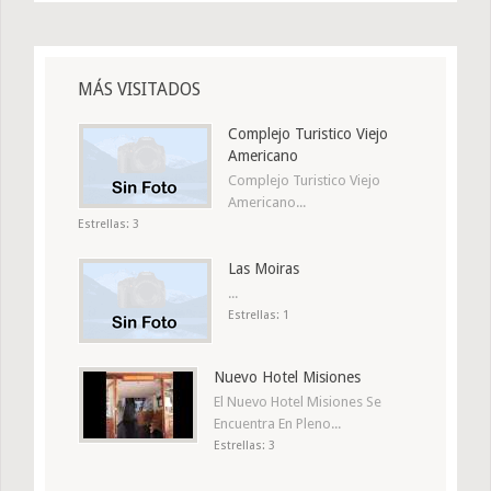
MÁS VISITADOS
Complejo Turistico Viejo
Americano
Complejo Turistico Viejo
Americano...
Estrellas: 3
Las Moiras
...
Estrellas: 1
Nuevo Hotel Misiones
El Nuevo Hotel Misiones Se
Encuentra En Pleno...
Estrellas: 3