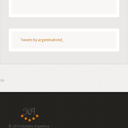
Tweets by argentinahotel_
\N
© 2015 Hoteles Argentina.