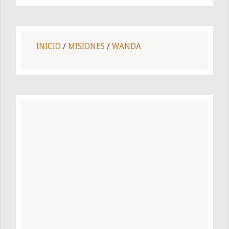
INICIO
/
MISIONES
/
WANDA