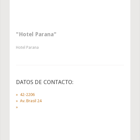
Hotel Parana
Hotel Parana
DATOS DE CONTACTO:
42-2206
Av. Brasil 24