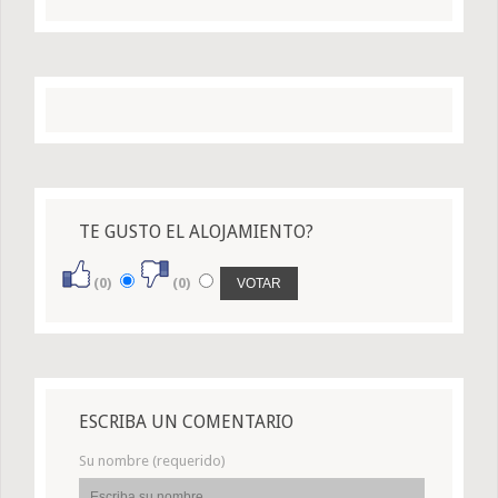
TE GUSTO EL ALOJAMIENTO?
(0)
(0)
ESCRIBA UN COMENTARIO
Su nombre (requerido)