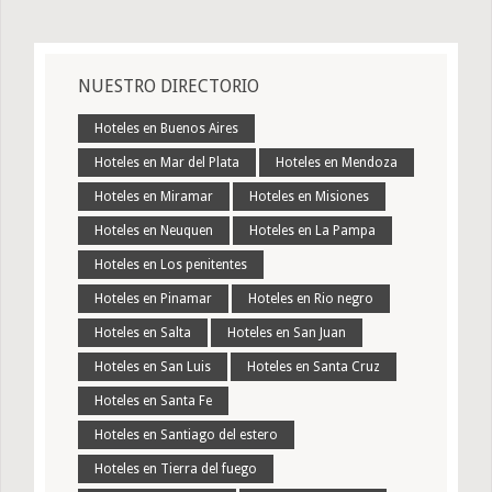
NUESTRO DIRECTORIO
Hoteles en Buenos Aires
Hoteles en Mar del Plata
Hoteles en Mendoza
Hoteles en Miramar
Hoteles en Misiones
Hoteles en Neuquen
Hoteles en La Pampa
Hoteles en Los penitentes
Hoteles en Pinamar
Hoteles en Rio negro
Hoteles en Salta
Hoteles en San Juan
Hoteles en San Luis
Hoteles en Santa Cruz
Hoteles en Santa Fe
Hoteles en Santiago del estero
Hoteles en Tierra del fuego