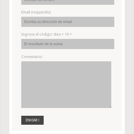
Email (requerido)
Ingrese el código:
diez + 10 =
Comentario: