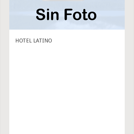
HOTEL LATINO