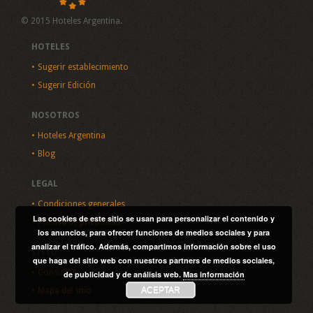
© 2015 Hoteles Argentina.
HOTELES
Sugerir establecimiento
Sugerir Edición
NOSOTROS
Hoteles Argentina
Blog
LEGAL
Condiciones generales
Las cookies de este sitio se usan para personalizar el contenido y
Política de privacidad
los anuncios, para ofrecer funciones de medios sociales y para
analizar el tráfico. Además, compartimos información sobre el uso
SITIO
que haga del sitio web con nuestros partners de medios sociales,
Consultas
de publicidad y de análisis web.
Mas información
ACEPTAR
Mapa del sitio