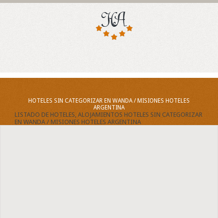
HOTELES SIN CATEGORIZAR EN WANDA / MISIONES HOTELES
ARGENTINA
LISTADO DE HOTELES, ALOJAMIENTOS HOTELES SIN CATEGORIZAR
EN WANDA / MISIONES HOTELES ARGENTINA