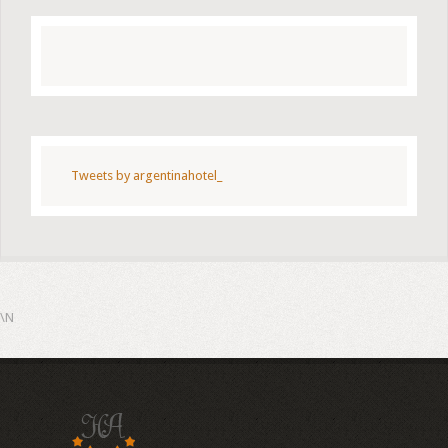
Tweets by argentinahotel_
\N