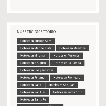
NUESTRO DIRECTORIO
Hoteles en Buenos Aires
Hoteles en Mar del Plata
Hoteles en Mendoza
Hoteles en Miramar
Hoteles en Misiones
Hoteles en Neuquen
Hoteles en La Pampa
Hoteles en Los penitentes
Hoteles en Pinamar
Hoteles en Rio negro
Hoteles en Salta
Hoteles en San Juan
Hoteles en San Luis
Hoteles en Santa Cruz
Hoteles en Santa Fe