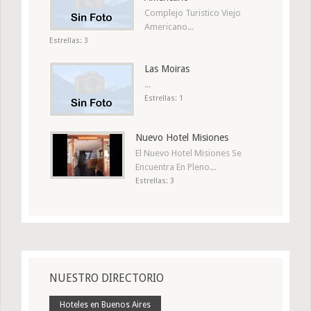
Complejo Turistico Viejo
Americano...
Estrellas: 3
Las Moiras
...
Estrellas: 1
Nuevo Hotel Misiones
El Nuevo Hotel Misiones Se
Encuentra En Pleno...
Estrellas: 3
NUESTRO DIRECTORIO
Hoteles en Buenos Aires