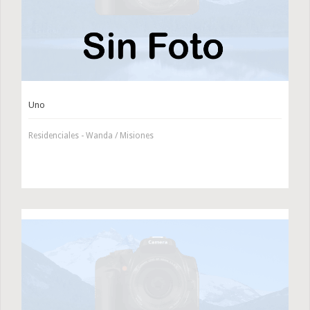
Uno
Residenciales - Wanda / Misiones