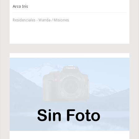
Arco Iris
Residenciales - Wanda / Misiones