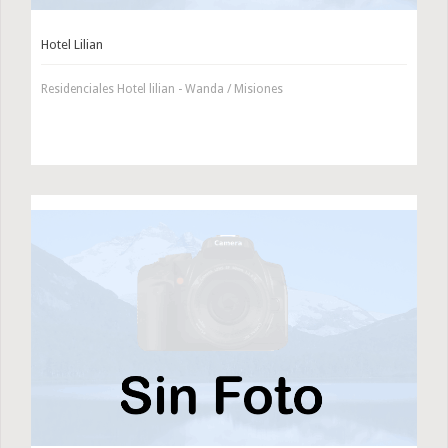
Hotel Lilian
Residenciales Hotel lilian - Wanda / Misiones