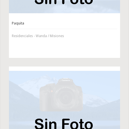
Paquita
Residenciales - Wanda / Misiones