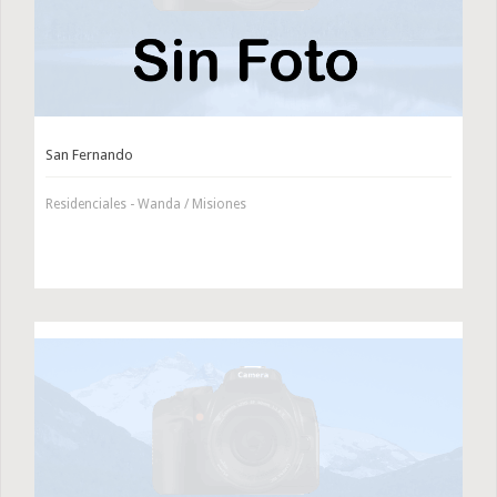
San Fernando
Residenciales - Wanda / Misiones