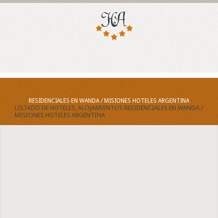
RESIDENCIALES EN WANDA / MISIONES HOTELES ARGENTINA
LISTADO DE HOTELES, ALOJAMIENTOS RESIDENCIALES EN WANDA /
MISIONES HOTELES ARGENTINA