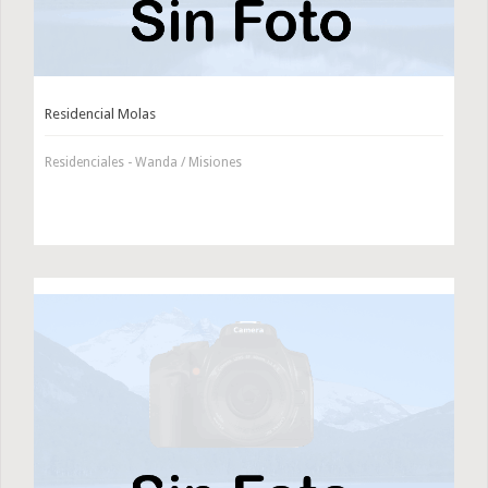
Residencial Molas
Residenciales - Wanda / Misiones