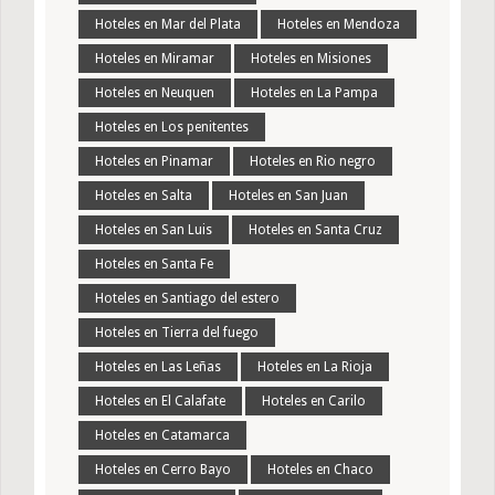
Hoteles en Mar del Plata
Hoteles en Mendoza
Hoteles en Miramar
Hoteles en Misiones
Hoteles en Neuquen
Hoteles en La Pampa
Hoteles en Los penitentes
Hoteles en Pinamar
Hoteles en Rio negro
Hoteles en Salta
Hoteles en San Juan
Hoteles en San Luis
Hoteles en Santa Cruz
Hoteles en Santa Fe
Hoteles en Santiago del estero
Hoteles en Tierra del fuego
Hoteles en Las Leñas
Hoteles en La Rioja
Hoteles en El Calafate
Hoteles en Carilo
Hoteles en Catamarca
Hoteles en Cerro Bayo
Hoteles en Chaco