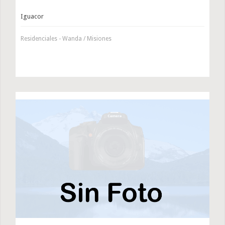
Iguacor
Residenciales - Wanda / Misiones