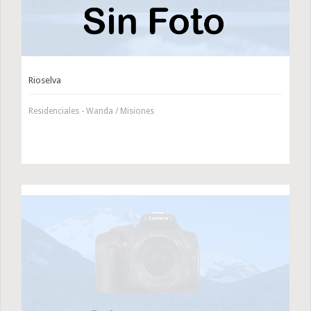
Rioselva
Residenciales - Wanda / Misiones