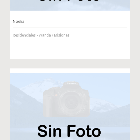
Noelia
Residenciales - Wanda / Misiones