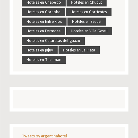
Hoteles en Chapelco
Hoteles en Chubut
Hoteles en Cordoba
Hoteles en Corrientes
Hoteles en Entre Rios
Hoteles en Esquel
Hoteles en Formosa
Hoteles en Villa Gesell
Hoteles en Cataratas del iguazú
Hoteles en Jujuy
Hoteles en La Plata
Hoteles en Tucuman
Tweets by argentinahotel_