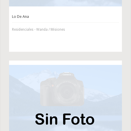
Lo De Ana
Residenciales - Wanda / Misiones