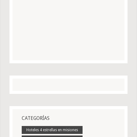
CATEGORÍAS
Hoteles 4 estrellas en misiones