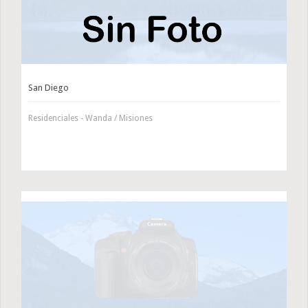
San Diego
Residenciales - Wanda / Misiones