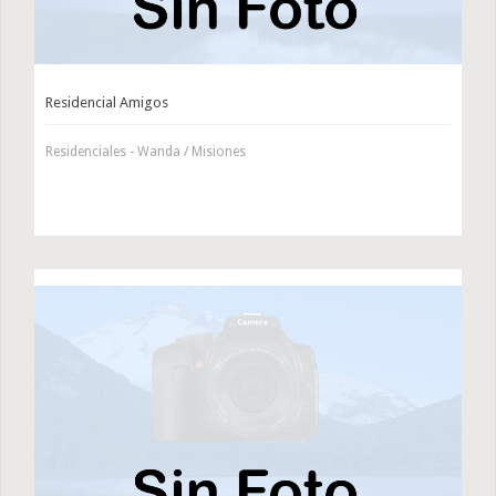
Residencial Amigos
Residenciales - Wanda / Misiones