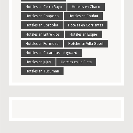
Hoteles en Cerro Bayo
Hoteles en Chaco
Hoteles en Chapelco
Hoteles en Chubut
Hoteles en Cordoba
Hoteles en Corrientes
Hoteles en Entre Rios
Hoteles en Esquel
Hoteles en Formosa
Hoteles en Villa Gesell
Hoteles en Cataratas del iguazú
Hoteles en Jujuy
Hoteles en La Plata
Hoteles en Tucuman