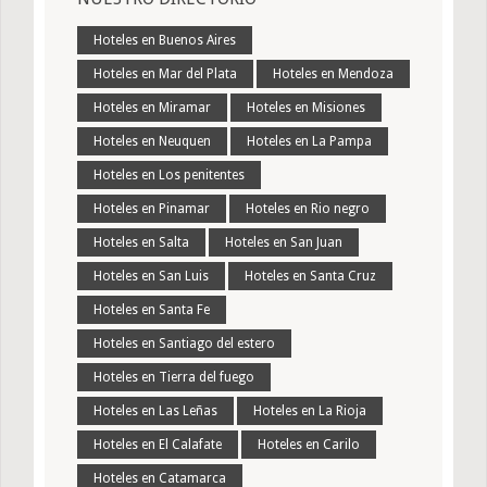
Hoteles en Buenos Aires
Hoteles en Mar del Plata
Hoteles en Mendoza
Hoteles en Miramar
Hoteles en Misiones
Hoteles en Neuquen
Hoteles en La Pampa
Hoteles en Los penitentes
Hoteles en Pinamar
Hoteles en Rio negro
Hoteles en Salta
Hoteles en San Juan
Hoteles en San Luis
Hoteles en Santa Cruz
Hoteles en Santa Fe
Hoteles en Santiago del estero
Hoteles en Tierra del fuego
Hoteles en Las Leñas
Hoteles en La Rioja
Hoteles en El Calafate
Hoteles en Carilo
Hoteles en Catamarca