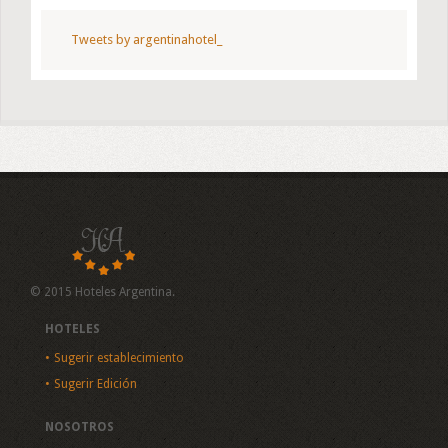
Tweets by argentinahotel_
© 2015 Hoteles Argentina.
HOTELES
Sugerir establecimiento
Sugerir Edición
NOSOTROS