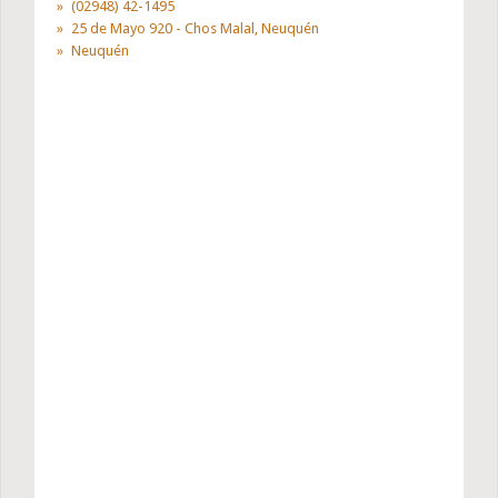
(02948) 42-1495
25 de Mayo 920 - Chos Malal, Neuquén
Neuquén