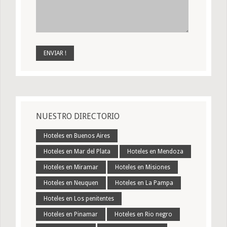
NUESTRO DIRECTORIO
Hoteles en Buenos Aires
Hoteles en Mar del Plata
Hoteles en Mendoza
Hoteles en Miramar
Hoteles en Misiones
Hoteles en Neuquen
Hoteles en La Pampa
Hoteles en Los penitentes
Hoteles en Pinamar
Hoteles en Rio negro