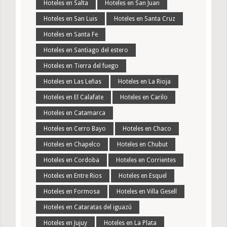
Hoteles en Salta
Hoteles en San Juan
Hoteles en San Luis
Hoteles en Santa Cruz
Hoteles en Santa Fe
Hoteles en Santiago del estero
Hoteles en Tierra del fuego
Hoteles en Las Leñas
Hoteles en La Rioja
Hoteles en El Calafate
Hoteles en Carilo
Hoteles en Catamarca
Hoteles en Cerro Bayo
Hoteles en Chaco
Hoteles en Chapelco
Hoteles en Chubut
Hoteles en Cordoba
Hoteles en Corrientes
Hoteles en Entre Rios
Hoteles en Esquel
Hoteles en Formosa
Hoteles en Villa Gesell
Hoteles en Cataratas del iguazú
Hoteles en Jujuy
Hoteles en La Plata