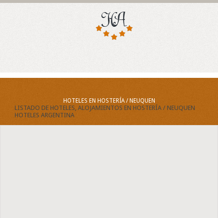
HOTELES EN HOSTERÍA / NEUQUEN
LISTADO DE HOTELES, ALOJAMIENTOS EN HOSTERÍA / NEUQUEN
HOTELES ARGENTINA