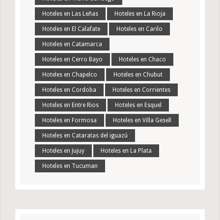
Hoteles en Las Leñas
Hoteles en La Rioja
Hoteles en El Calafate
Hoteles en Carilo
Hoteles en Catamarca
Hoteles en Cerro Bayo
Hoteles en Chaco
Hoteles en Chapelco
Hoteles en Chubut
Hoteles en Cordoba
Hoteles en Corrientes
Hoteles en Entre Rios
Hoteles en Esquel
Hoteles en Formosa
Hoteles en Villa Gesell
Hoteles en Cataratas del iguazú
Hoteles en Jujuy
Hoteles en La Plata
Hoteles en Tucuman