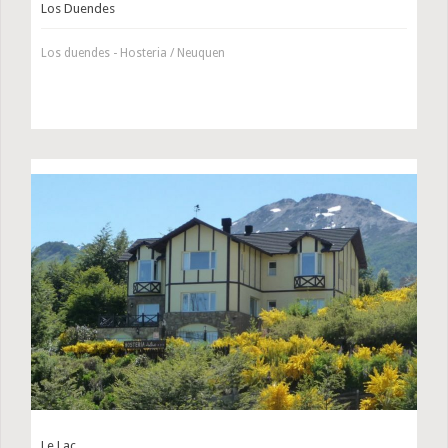
Los Duendes
Los duendes - Hosteria / Neuquen
Le Lac