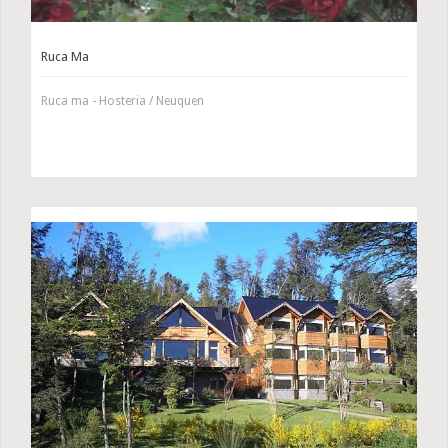
Ruca Ma
Ruca ma - Hosteria / Neuquen