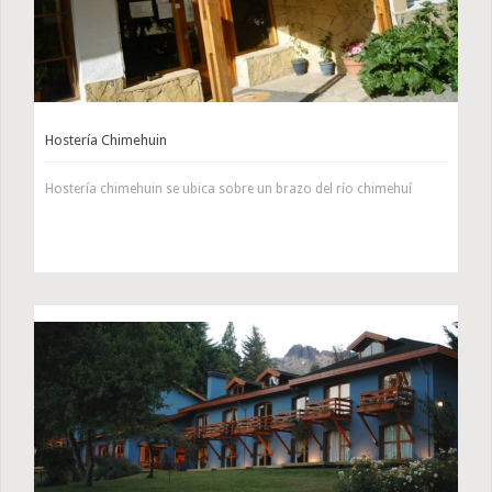
Hostería Chimehuin
Hostería chimehuin se ubica sobre un brazo del río chimehuí