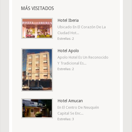
MÁS VISITADOS
Hotel Iberia
Ubicado En El Corazón De La
Ciudad Hot...
Estrellas: 2
Hotel Apolo
Apolo Hotel Es Un Reconocido
Y Tradicional Es...
Estrellas: 2
Hotel Amucan
En El Centro De Neuquén
Capital Se Enc...
Estrellas: 3