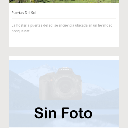
Puertas Del Sol
La hostería puertas del sol se encuentra ubicada en un hermoso
bosque nat