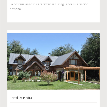
La hostería angostura faraway se distingue por su atención
persona
Portal De Piedra