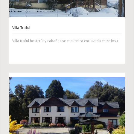
Villa Traful
Villa traful hostería y cabañas se encuentra enclavada entre los c