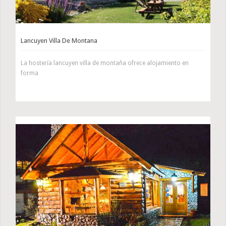
Lancuyen Villa De Montana
La hostería lancuyen villa de montaña ofrece alojamiento en
forma