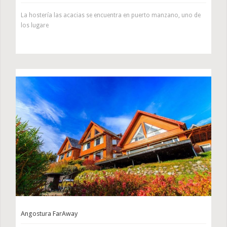
La hostería las acacias se encuentra en puerto manzano, uno de
los lugare
Angostura FarAway