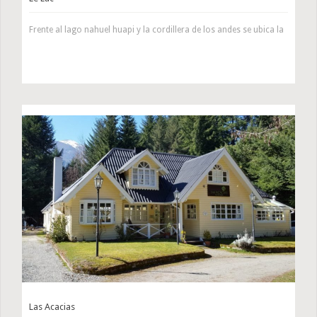
Frente al lago nahuel huapi y la cordillera de los andes se ubica la
Las Acacias