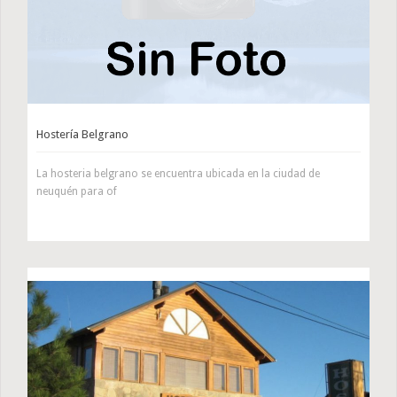
Hostería Belgrano
La hosteria belgrano se encuentra ubicada en la ciudad de
neuquén para of