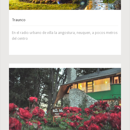
Traunco
En el radio urbano de villa la angostura, neuquen, a pocos metros
del centro