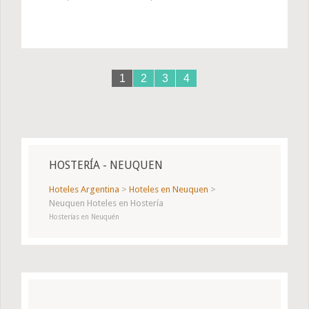
1
2
3
4
HOSTERÍA - NEUQUEN
Hoteles Argentina
>
Hoteles en Neuquen
>
Neuquen Hoteles en Hostería
Hosterías en Neuquén