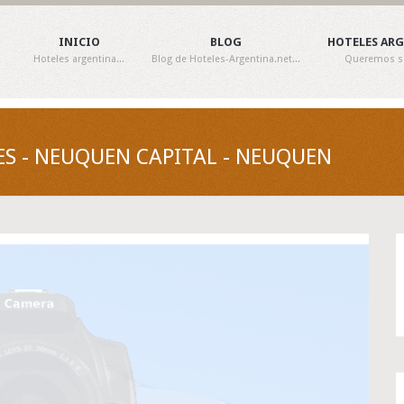
INICIO
BLOG
HOTELES AR
Hoteles argentina...
Blog de Hoteles-Argentina.net...
Queremos ser
ES - NEUQUEN CAPITAL - NEUQUEN