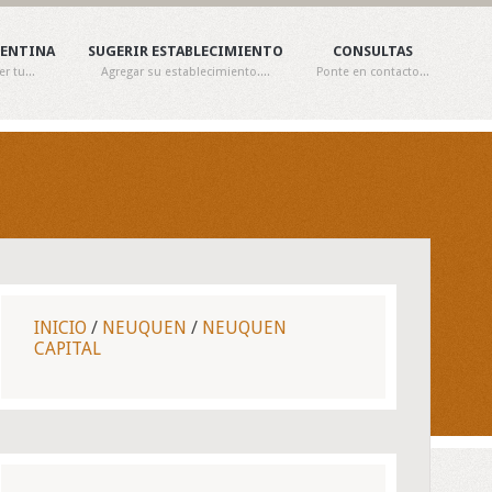
GENTINA
SUGERIR ESTABLECIMIENTO
CONSULTAS
 tu...
Agregar su establecimiento....
Ponte en contacto...
INICIO
/
NEUQUEN
/
NEUQUEN
CAPITAL