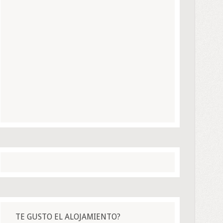
TE GUSTO EL ALOJAMIENTO?