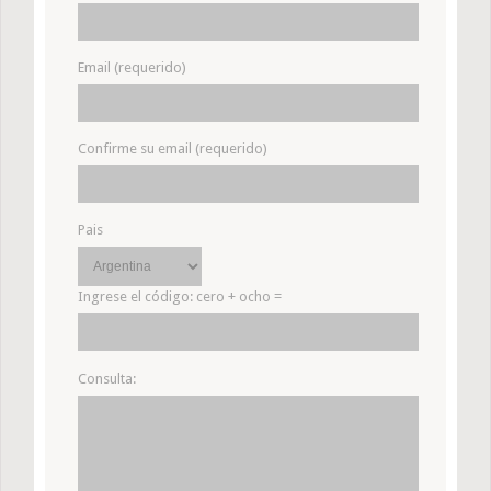
Email (requerido)
Confirme su email (requerido)
Pais
Ingrese el código:
cero + ocho =
Consulta: