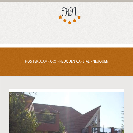
HOSTERÍA AMPARO - NEUQUEN CAPITAL - NEUQUEN