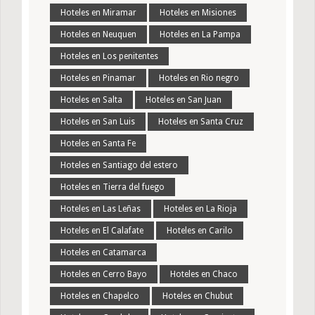
Hoteles en Miramar
Hoteles en Misiones
Hoteles en Neuquen
Hoteles en La Pampa
Hoteles en Los penitentes
Hoteles en Pinamar
Hoteles en Rio negro
Hoteles en Salta
Hoteles en San Juan
Hoteles en San Luis
Hoteles en Santa Cruz
Hoteles en Santa Fe
Hoteles en Santiago del estero
Hoteles en Tierra del fuego
Hoteles en Las Leñas
Hoteles en La Rioja
Hoteles en El Calafate
Hoteles en Carilo
Hoteles en Catamarca
Hoteles en Cerro Bayo
Hoteles en Chaco
Hoteles en Chapelco
Hoteles en Chubut