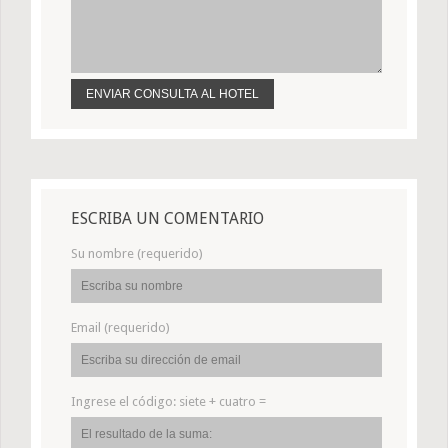
ESCRIBA UN COMENTARIO
Su nombre (requerido)
Email (requerido)
Ingrese el código:
siete + cuatro =