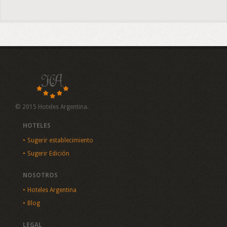
© 2015 Hoteles Argentina.
HOTELES
Sugerir establecimiento
Sugerir Edición
NOSOTROS
Hoteles Argentina
Blog
LEGAL