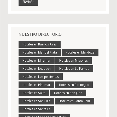
NUESTRO DIRECTORIO
Hoteles en Buenos Aires
Hoteles en Mar del Plata
Hoteles en Mendoza
Hoteles en Miramar
Hoteles en Misiones
Hoteles en Neuquen
Hoteles en La Pampa
Hoteles en Los penitentes
Hoteles en Pinamar
Hoteles en Rio negro
Hoteles en Salta
Hoteles en San Juan
Hoteles en San Luis
Hoteles en Santa Cruz
Hoteles en Santa Fe