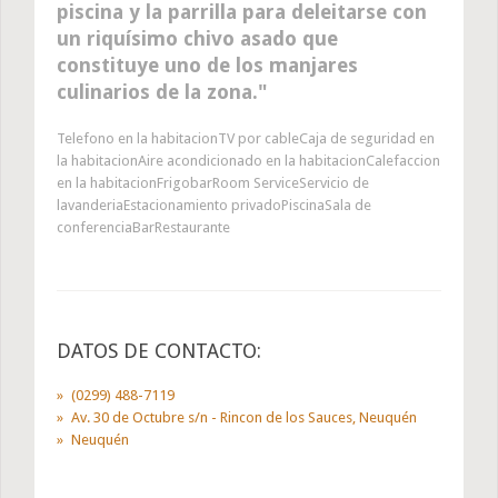
piscina y la parrilla para deleitarse con
un riquísimo chivo asado que
constituye uno de los manjares
culinarios de la zona.
Telefono en la habitacionTV por cableCaja de seguridad en
la habitacionAire acondicionado en la habitacionCalefaccion
en la habitacionFrigobarRoom ServiceServicio de
lavanderiaEstacionamiento privadoPiscinaSala de
conferenciaBarRestaurante
DATOS DE CONTACTO:
(0299) 488-7119
Av. 30 de Octubre s/n - Rincon de los Sauces, Neuquén
Neuquén