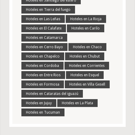
Hoteles en Santiago del estero
Hoteles en Tierra del fuego
Hoteles en Las Leñas
Hoteles en La Rioja
Hoteles en El Calafate
Hoteles en Carilo
Hoteles en Catamarca
Hoteles en Cerro Bayo
Hoteles en Chaco
Hoteles en Chapelco
Hoteles en Chubut
Hoteles en Cordoba
Hoteles en Corrientes
Hoteles en Entre Rios
Hoteles en Esquel
Hoteles en Formosa
Hoteles en Villa Gesell
Hoteles en Cataratas del iguazú
Hoteles en Jujuy
Hoteles en La Plata
Hoteles en Tucuman