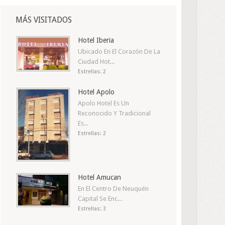
MÁS VISITADOS
Hotel Iberia
Ubicado En El Corazón De La
Ciudad Hot...
Estrellas: 2
Hotel Apolo
Apolo Hotel Es Un
Reconocido Y Tradicional
Es...
Estrellas: 2
Hotel Amucan
En El Centro De Neuquén
Capital Se Enc...
Estrellas: 3