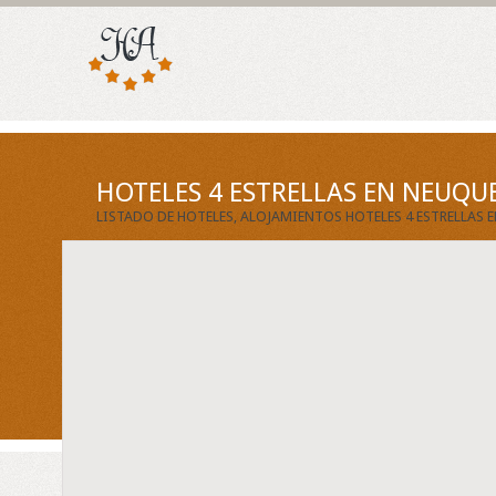
HOTELES 4 ESTRELLAS EN NEUQU
LISTADO DE HOTELES, ALOJAMIENTOS HOTELES 4 ESTRELLAS