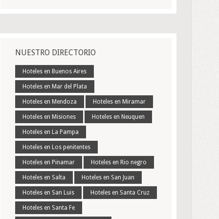
NUESTRO DIRECTORIO
Hoteles en Buenos Aires
Hoteles en Mar del Plata
Hoteles en Mendoza
Hoteles en Miramar
Hoteles en Misiones
Hoteles en Neuquen
Hoteles en La Pampa
Hoteles en Los penitentes
Hoteles en Pinamar
Hoteles en Rio negro
Hoteles en Salta
Hoteles en San Juan
Hoteles en San Luis
Hoteles en Santa Cruz
Hoteles en Santa Fe