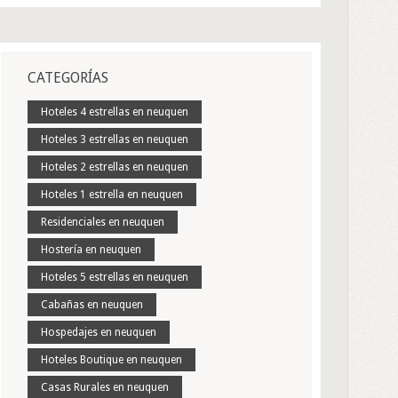
CATEGORÍAS
Hoteles 4 estrellas en neuquen
Hoteles 3 estrellas en neuquen
Hoteles 2 estrellas en neuquen
Hoteles 1 estrella en neuquen
Residenciales en neuquen
Hostería en neuquen
Hoteles 5 estrellas en neuquen
Cabañas en neuquen
Hospedajes en neuquen
Hoteles Boutique en neuquen
Casas Rurales en neuquen