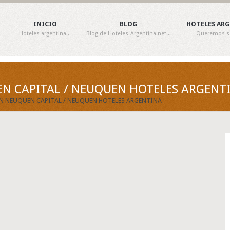
INICIO
BLOG
HOTELES AR
Hoteles argentina...
Blog de Hoteles-Argentina.net...
Queremos ser
EN CAPITAL / NEUQUEN HOTELES ARGENT
 EN NEUQUEN CAPITAL / NEUQUEN HOTELES ARGENTINA