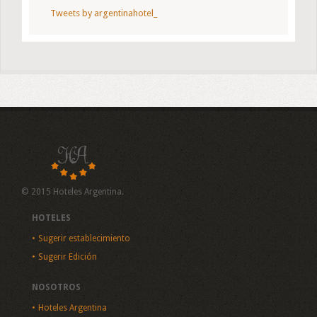
Tweets by argentinahotel_
© 2015 Hoteles Argentina.
HOTELES
Sugerir establecimiento
Sugerir Edición
NOSOTROS
Hoteles Argentina