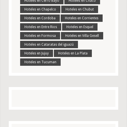
Hoteles en Cerro Bayo
Hoteles en Chaco
Hoteles en Chapelco
Hoteles en Chubut
Hoteles en Cordoba
Hoteles en Corrientes
Hoteles en Entre Rios
Hoteles en Esquel
Hoteles en Formosa
Hoteles en Villa Gesell
Hoteles en Cataratas del iguazú
Hoteles en Jujuy
Hoteles en La Plata
Hoteles en Tucuman