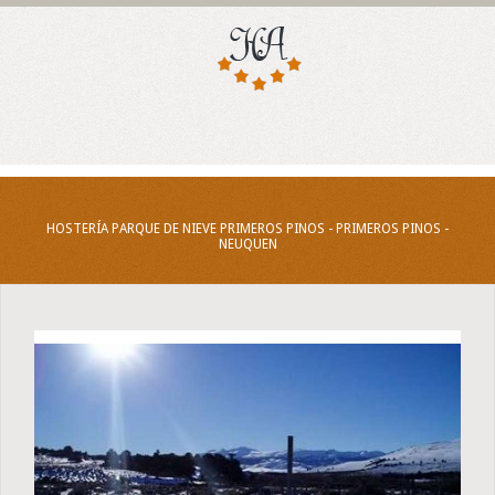
HOSTERÍA PARQUE DE NIEVE PRIMEROS PINOS - PRIMEROS PINOS -
NEUQUEN