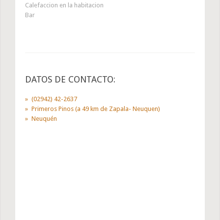
Calefaccion en la habitacion
Bar
DATOS DE CONTACTO:
(02942) 42-2637
Primeros Pinos (a 49 km de Zapala- Neuquen)
Neuquén