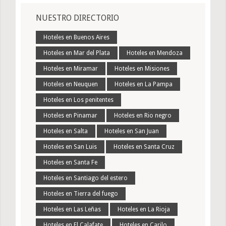
NUESTRO DIRECTORIO
Hoteles en Buenos Aires
Hoteles en Mar del Plata
Hoteles en Mendoza
Hoteles en Miramar
Hoteles en Misiones
Hoteles en Neuquen
Hoteles en La Pampa
Hoteles en Los penitentes
Hoteles en Pinamar
Hoteles en Rio negro
Hoteles en Salta
Hoteles en San Juan
Hoteles en San Luis
Hoteles en Santa Cruz
Hoteles en Santa Fe
Hoteles en Santiago del estero
Hoteles en Tierra del fuego
Hoteles en Las Leñas
Hoteles en La Rioja
Hoteles en El Calafate
Hoteles en Carilo