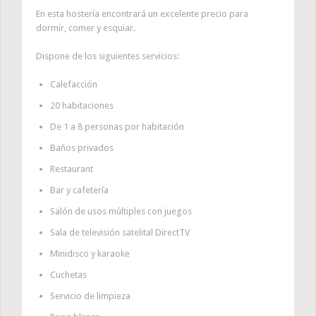
En esta hostería encontrará un excelente precio para
dormir, comer y esquiar.
Dispone de los siguientes servicios:
Calefacción
20 habitaciones
De 1 a 8 personas por habitación
Baños privados
Restaurant
Bar y cafetería
Salón de usos múltiples con juegos
Sala de televisión satelital DirectTV
Minidisco y karaoke
Cuchetas
Servicio de limpieza