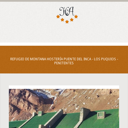
REFUGIO DE MONTANA HOSTERÍA PUENTE DEL INCA - LOS PUQUIOS -
PENITENTES