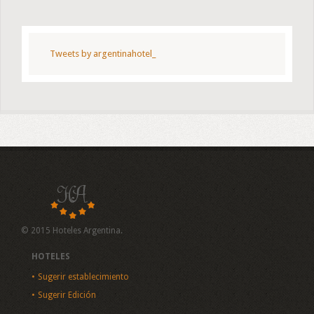
Tweets by argentinahotel_
© 2015 Hoteles Argentina.
HOTELES
Sugerir establecimiento
Sugerir Edición