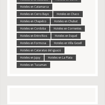
Hoteles en Catamarca
Hoteles en Cerro Bayo
Hoteles en Chaco
Hoteles en Chapelco
Hoteles en Chubut
Hoteles en Cordoba
Hoteles en Corrientes
Hoteles en Entre Rios
Hoteles en Esquel
Hoteles en Formosa
Hoteles en Villa Gesell
Hoteles en Cataratas del iguazú
Hoteles en Jujuy
Hoteles en La Plata
Hoteles en Tucuman