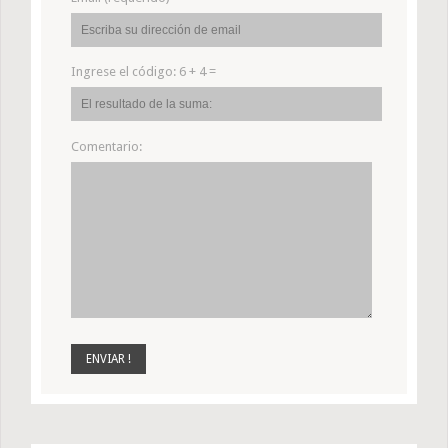
Ingrese el código:
6 + 4 =
Comentario: