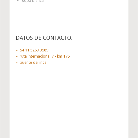
Ropa blanca
DATOS DE CONTACTO:
54 11 5263 3589
ruta internacional 7 - km 175
puente del inca